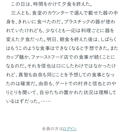
この日は、時間をかけて夕食を終えた。
三人とも、食堂のカウンターで選んで載せた器の中
身を、きれいに食べたのだ。プラスチックの器が使わ
れていたけれども、少なくとも一応は料理ごとに器を
変えた夕食だった。明日、朝食を終えた後は、しばらく
はもうこのような食事はできなくなると予想できた。また
カップ麺か、ファーストフード店での食事が続くことに
なるのだ。それを信也は口にしたわけではなかったけ
れど、真智も由奈も同じことを予想しての食事となっ
たのは確実だ。由奈も、ゲートでの村井と信也とのや
りとりを聞いて、自分たちの置かれた状況は理解して
いるはずだった。……
会員の方は
ログイン