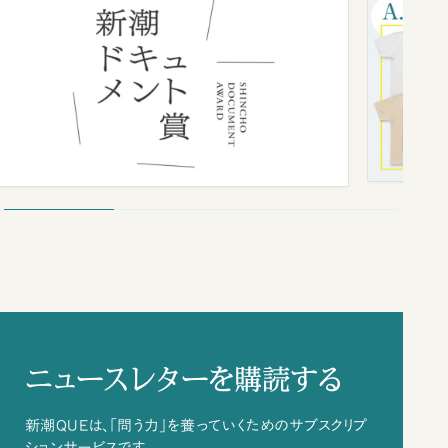
ニュースレターを購読する
新潮QUEは、「問う力」を養っていくためのサブスクリプ
ションサービスです。