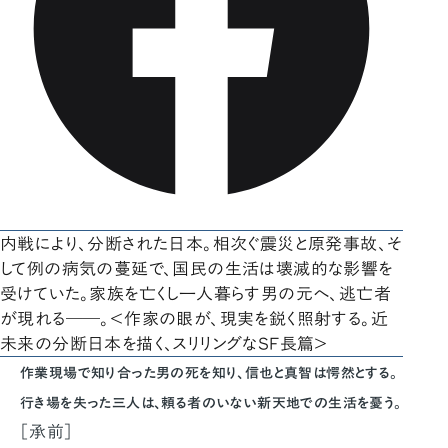
内戦により、分断された日本。相次ぐ震災と原発事故、そ
して例の病気の蔓延で、国民の生活は壊滅的な影響を
受けていた。家族を亡くし一人暮らす男の元へ、逃亡者
が現れる――。＜作家の眼が、現実を鋭く照射する。近
未来の分断日本を描く、スリリングなSF長篇＞
作業現場で知り合った男の死を知り、信也と真智は愕然とする。
行き場を失った三人は、頼る者のいない新天地での生活を憂う。
［承前］