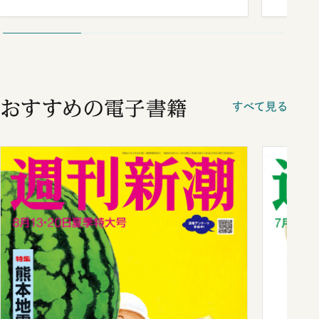
が明かす施政方針演説から日米首脳会
談まで
おすすめの電子書籍
すべて見る