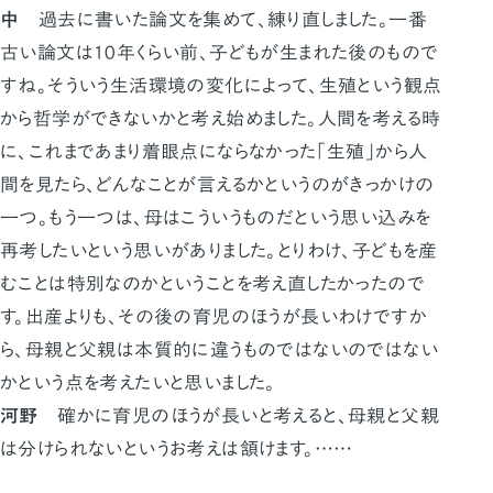
中
過去に書いた論文を集めて、練り直しました。一番
古い論文は10年くらい前、子どもが生まれた後のもので
すね。そういう生活環境の変化によって、生殖という観点
から哲学ができないかと考え始めました。人間を考える時
に、これまであまり着眼点にならなかった「生殖」から人
間を見たら、どんなことが言えるかというのがきっかけの
一つ。もう一つは、母はこういうものだという思い込みを
再考したいという思いがありました。とりわけ、子どもを産
むことは特別なのかということを考え直したかったので
す。出産よりも、その後の育児のほうが長いわけですか
ら、母親と父親は本質的に違うものではないのではない
かという点を考えたいと思いました。
河野
確かに育児のほうが長いと考えると、母親と父親
は分けられないというお考えは頷けます。……