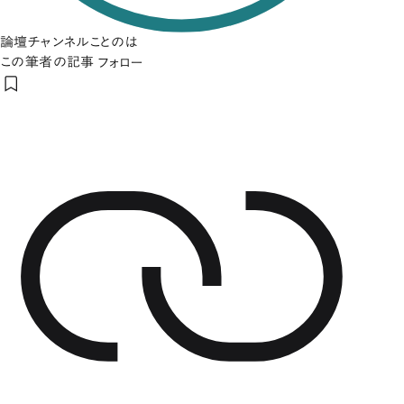
論壇チャンネルことのは
この筆者の記事
フォロー