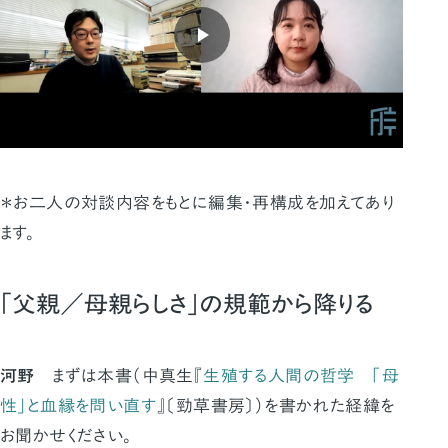
＊お二人の対談内容をもとに編集・再構成を加えてあり
ます。
「父親／母親らしさ」の規範から降りる
河野
まずは本書（中真生『
生殖する人間の哲学 「母
性」と血縁を問い直す
』〔勁草書房〕）を書かれた経緯を
お聞かせください。