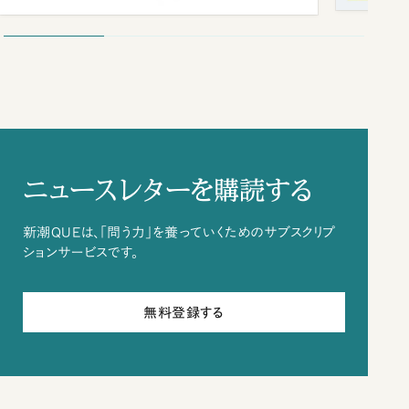
ニュースレターを購読する
新潮QUEは、「問う力」を養っていくためのサブスクリプ
ションサービスです。
無料登録する