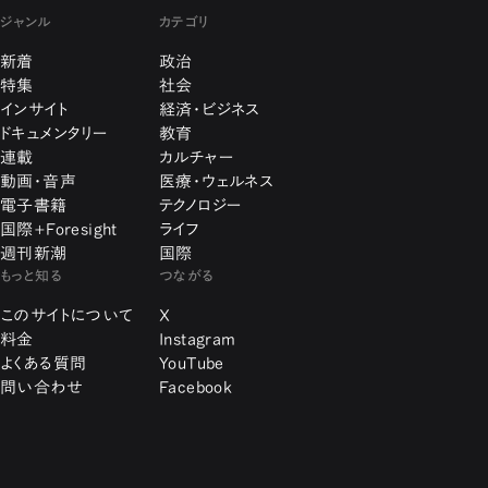
ジャンル
カテゴリ
新着
政治
特集
社会
インサイト
経済・ビジネス
ドキュメンタリー
教育
連載
カルチャー
動画・音声
医療・ウェルネス
電子書籍
テクノロジー
国際+Foresight
ライフ
週刊新潮
国際
もっと知る
つながる
このサイトについて
X
料金
Instagram
よくある質問
YouTube
問い合わせ
Facebook