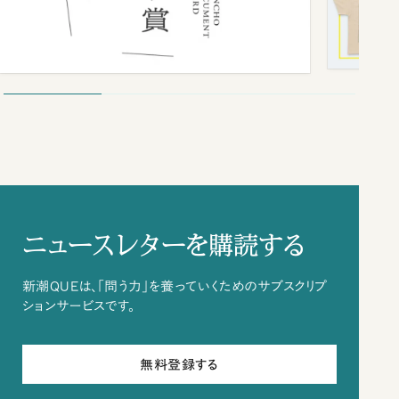
ニュースレターを購読する
新潮QUEは、「問う力」を養っていくためのサブスクリプ
ションサービスです。
無料登録する