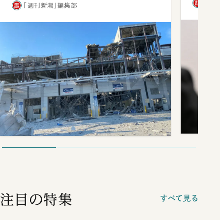
「週
「週刊新潮」編集部
注目の特集
すべて見る