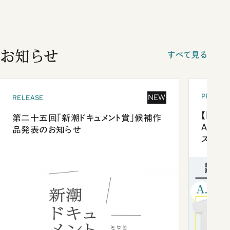
お知らせ
すべて見る
PRESEN
NEW
RELEASE
【「新潮
第二十五回「新潮ドキュメント賞」候補作
Anni
品発表のお知らせ
ズプレ