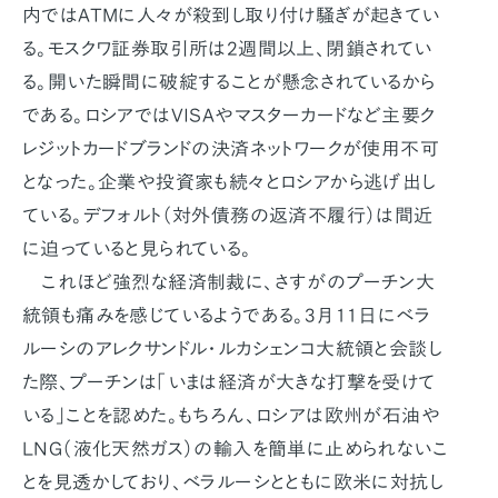
内ではATMに人々が殺到し取り付け騒ぎが起きてい
る。モスクワ証券取引所は2週間以上、閉鎖されてい
る。開いた瞬間に破綻することが懸念されているから
である。ロシアではVISAやマスターカードなど主要ク
レジットカードブランドの決済ネットワークが使用不可
となった。企業や投資家も続々とロシアから逃げ出し
ている。デフォルト（対外債務の返済不履行）は間近
に迫っていると見られている。
これほど強烈な経済制裁に、さすがのプーチン大
統領も痛みを感じているようである。3月11日にベラ
ルーシのアレクサンドル・ルカシェンコ大統領と会談し
た際、プーチンは「いまは経済が大きな打撃を受けて
いる」ことを認めた。もちろん、ロシアは欧州が石油や
LNG（液化天然ガス）の輸入を簡単に止められないこ
とを見透かしており、ベラルーシとともに欧米に対抗し