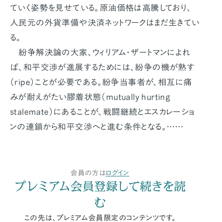
ていく姿勢を見せている。原油価格は高騰しており、
人民元の外貨準備や決済ネットワークはまだ生きてい
る。
紛争解決論の大家、ウィリアム・ザートマンによれ
ば、和平交渉が進展するためには、紛争の機が熟す
（ripe）ことが必要である。紛争当事者が、相互に痛
みが耐えがたい膠着状態（mutually hurting
stalemate）にあることが、戦闘継続とエスカレーショ
ンの連鎖から和平交渉へと進む条件となる。……
会員の方は
ログイン
プレミアム会員登録して続きを読
む
この先は、プレミアム会員限定のコンテンツです。