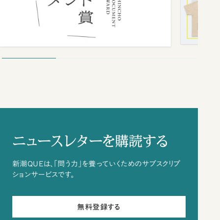
ニュースレターを購読する
新潮QUEは、「問う力」を養っていくためのサブスクリプ
ションサービスです。
無料登録する