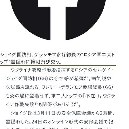
ショイグ国防相、ゲラシモフ参謀総長の“ロシア軍二大ト
ップ”雲隠れに憶測飛び交う。
ウクライナ攻略作戦を指揮するロシアのセルゲイ・
ショイグ国防相（66）の存在感が希薄だ。病気説や
失脚説も流れる。ワレリー・ゲラシモフ参謀総長（66）
も公の場に登場せず、軍二大トップの「不在」はウクラ
イナ作戦失敗とも関係がありそうだ。
ショイグ氏は3月11日の安全保障会議から2週間、
雲隠れした。24日のオンライン形式の安保会議で報