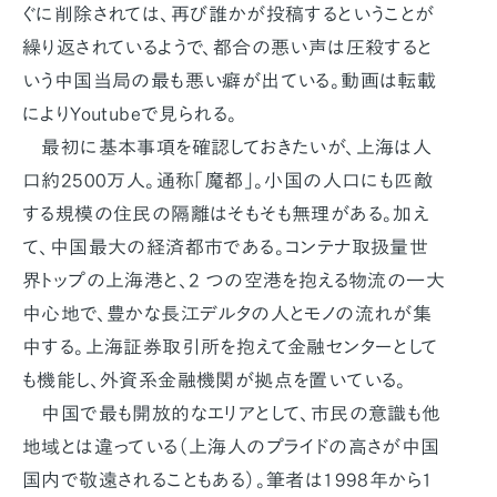
ぐに削除されては、再び誰かが投稿するということが
繰り返されているようで、都合の悪い声は圧殺すると
いう中国当局の最も悪い癖が出ている。動画は転載
によりYoutubeで見られる。
最初に基本事項を確認しておきたいが、上海は人
口約2500万人。通称「魔都」。小国の人口にも匹敵
する規模の住民の隔離はそもそも無理がある。加え
て、中国最大の経済都市である。コンテナ取扱量世
界トップの上海港と、2 つの空港を抱える物流の一大
中心地で、豊かな長江デルタの人とモノの流れが集
中する。上海証券取引所を抱えて金融センターとして
も機能し、外資系金融機関が拠点を置いている。
中国で最も開放的なエリアとして、市民の意識も他
地域とは違っている（上海人のプライドの高さが中国
国内で敬遠されることもある）。筆者は1998年から1