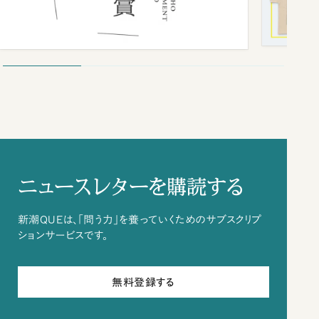
ニュースレターを購読する
新潮QUEは、「問う力」を養っていくためのサブスクリプ
ションサービスです。
無料登録する