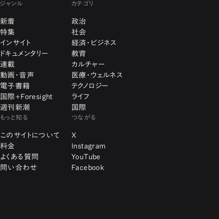
ジャンル
カテゴリ
新着
政治
特集
社会
インサイト
経済・ビジネス
ドキュメンタリー
教育
連載
カルチャー
動画・音声
医療・ウェルネス
電子書籍
テクノロジー
国際+Foresight
ライフ
週刊新潮
国際
もっと知る
つながる
このサイトについて
X
料金
Instagram
よくある質問
YouTube
問い合わせ
Facebook