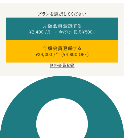
プランを選択してください
月額会員登録する
¥2,400 /月 → 今だけ「初月¥500」
年額会員登録する
¥24,000 /年 (¥4,800 OFF)
無料会員登録