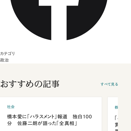
カテゴリ
政治
おすすめの記事
すべて見る
社会
教育
橋本愛に「ハラスメント」報道 独白100
「早実
分 佐藤二朗が語った「全真相」
貫校へ