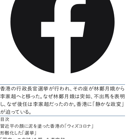
香港の行政長官選挙が行われ、その座が林鄭月娥から
李家超へと移った。なぜ林鄭月娥は突如、不出馬を表明
し、なぜ後任は李家超だったのか。香港に「静かな政変」
が迫っている。
目次
習近平の顔に泥を塗った香港の「ウィズコロナ」
形骸化した「選挙」