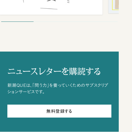
ニュースレターを購読する
新潮QUEは、「問う力」を養っていくためのサブスクリプ
ションサービスです。
無料登録する