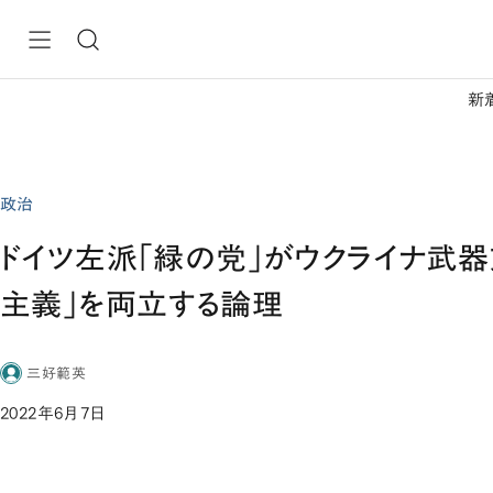
新
政治
ドイツ左派「緑の党」がウクライナ武器
主義」を両立する論理
三好範英
2022年6月7日