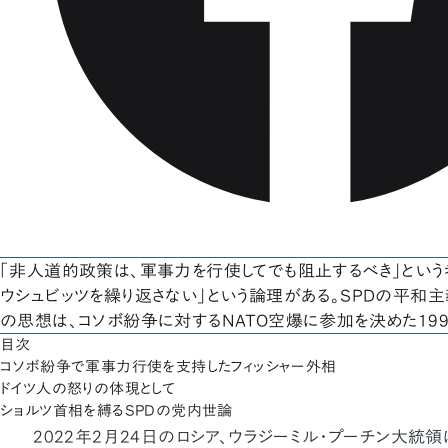
「非人道的政策は、軍事力を行使してでも阻止するべき」という
ウシュビッツを繰り返さない」という論理がある。SPDの平和
の思想は、コソボ紛争に対するNATO空爆に参加を決めた199
目次
コソボ紛争で軍事力行使を支持したフィッシャー外相
ドイツ人の怒りの体現として
ショルツ首相を縛るSPDの党内世論
2022年2月24日のロシア、ウラジーミル・プーチン大統領