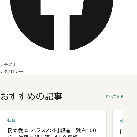
カテゴリ
テクノロジー
おすすめの記事
すべて見る
社会
教育
橋本愛に「ハラスメント」報道 独白100
「早実