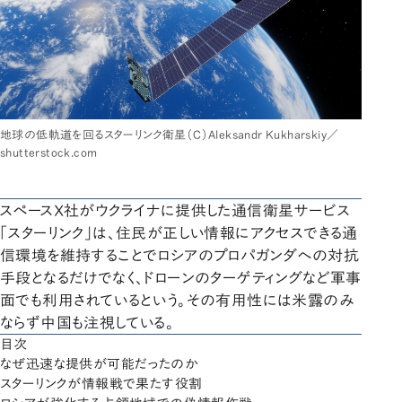
地球の低軌道を回るスターリンク衛星（C）Aleksandr Kukharskiy／
shutterstock.com
スペースX社がウクライナに提供した通信衛星サービス
「スターリンク」は、住民が正しい情報にアクセスできる通
信環境を維持することでロシアのプロパガンダへの対抗
手段となるだけでなく、ドローンのターゲティングなど軍事
面でも利用されているという。その有用性には米露のみ
ならず中国も注視している。
目次
なぜ迅速な提供が可能だったのか
スターリンクが情報戦で果たす役割