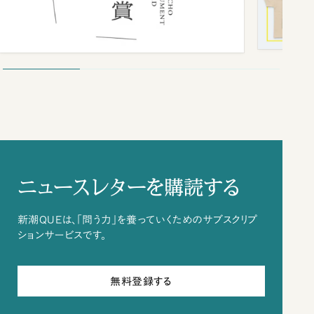
ニュースレターを購読する
新潮QUEは、「問う力」を養っていくためのサブスクリプ
ションサービスです。
無料登録する