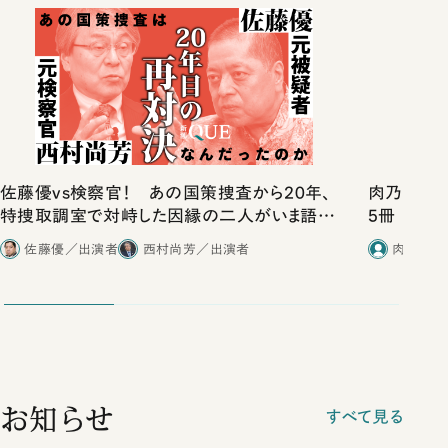
佐藤優vs検察官！ あの国策捜査から20年、
肉乃小路ニ
特捜取調室で対峙した因縁の二人がいま語り
5冊
合ったこと
佐藤優／出演者
西村尚芳／出演者
肉乃小路
お知らせ
すべて見る