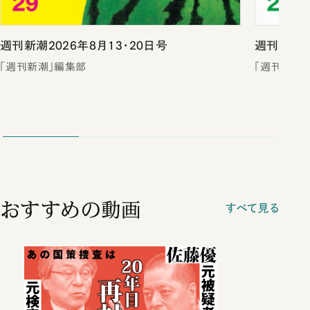
週刊新潮2026年8月13・20日号
週刊新潮2
「週刊新潮」編集部
「週刊新潮
おすすめの動画
すべて見る