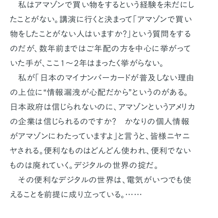
私はアマゾンで買い物をするという経験を未だにし
たことがない。講演に行くと決まって「アマゾンで買い
物をしたことがない人はいますか？」という質問をする
のだが、数年前まではご年配の方を中心に挙がって
いた手が、ここ1～2年はまったく挙がらない。
私が「日本のマイナンバーカードが普及しない理由
の上位に“情報漏洩が心配だから”というのがある。
日本政府は信じられないのに、アマゾンというアメリカ
の企業は信じられるのですか？ かなりの個人情報
がアマゾンにわたっていますよ」と言うと、皆様ニヤニ
ヤされる。便利なものはどんどん使われ、便利でない
ものは廃れていく。デジタルの世界の掟だ。
その便利なデジタルの世界は、電気がいつでも使
えることを前提に成り立っている。……