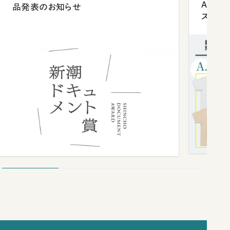
Anni
品発表のお知らせ
ズプレ