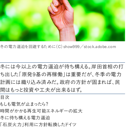
冬の電力逼迫を回避するために（C）show999／stock.adobe.com
冬には今以上の電力逼迫が待ち構える。岸田首相の打
ち出した「原発9基の再稼働」は重要だが、冬季の電力
計画には織り込み済みだ。政府の方針が固まれば、民
間はもっと投資や工夫が出来るはず。
目次
もしも電気が止まったら？
時間がかかる再生可能エネルギーの拡大
冬に待ち構える電力逼迫
「石炭火力」利用に方針転換したドイツ