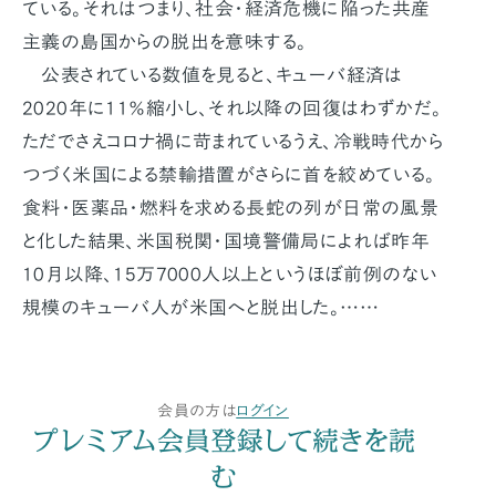
ている。それはつまり、社会・経済危機に陥った共産
主義の島国からの脱出を意味する。
公表されている数値を見ると、キューバ経済は
2020年に11％縮小し、それ以降の回復はわずかだ。
ただでさえコロナ禍に苛まれているうえ、冷戦時代から
つづく米国による禁輸措置がさらに首を絞めている。
食料・医薬品・燃料を求める長蛇の列が日常の風景
と化した結果、米国税関・国境警備局によれば昨年
10月以降、15万7000人以上というほぼ前例のない
規模のキューバ人が米国へと脱出した。……
会員の方は
ログイン
プレミアム会員登録して続きを読
む