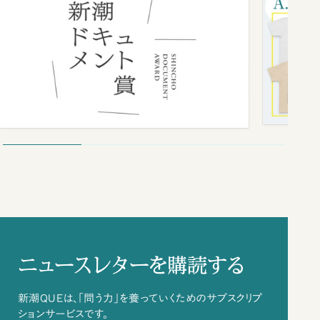
ニュースレターを購読する
新潮QUEは、「問う力」を養っていくためのサブスクリプ
ションサービスです。