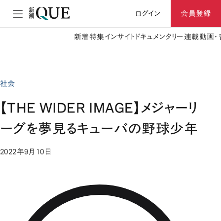
ログイン
会員登録
新着
特集
インサイト
ドキュメンタリー
連載
動画・
社会
【THE WIDER IMAGE】メジャーリ
ーグを夢見るキューバの野球少年
2022年9月10日