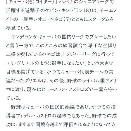
［キューバ発（ロイター）］ ハバナのジュニアリーグで
活躍する遊撃手のケビン・キンデラン（8）は、チームメ
イトの一塁手レオニ・ベネゴ（7）とともにスターダムを
夢見ている。
キンデランがキューバの国内リーグでプレーしたい
と言う一方で、このところの練習試合で派手な空振り
三振を喫しているベネゴは、「メジャーリーグに行って
ユリ・グリエルのような選手になりたい」という大きな
目標を掲げている。かつてキューバ代表チームの常
連だったグリエルは、その後、野球のライバル国アメリ
カに渡り、現在はヒューストン・アストロズで一塁を守っ
ている。
野球はキューバの国民的娯楽であり、かつての指
導者フィデル・カストロの趣味でもあった。野球での成
功は、ますます国境を越えて評価されるようになってき