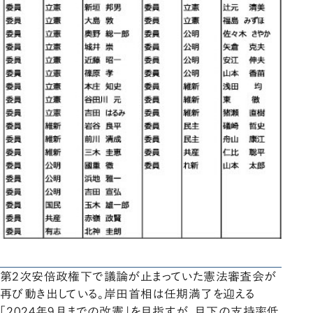
第2次安倍政権下で議論が止まっていた憲法審査会が
再び動き出している。岸田首相は任期満了を迎える
「2024年9月までの改憲」を目指すが、目下の支持率低