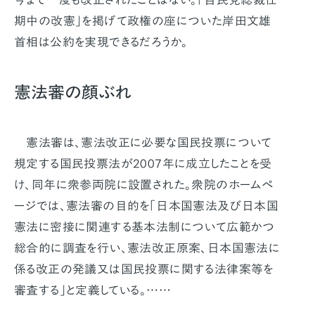
期中の改憲」を掲げて政権の座についた岸田文雄
首相は公約を実現できるだろうか。
憲法審の顔ぶれ
憲法審は、憲法改正に必要な国民投票について
規定する国民投票法が2007年に成立したことを受
け、同年に衆参両院に設置された。衆院のホームペ
ージでは、憲法審の目的を「日本国憲法及び日本国
憲法に密接に関連する基本法制について広範かつ
総合的に調査を行い、憲法改正原案、日本国憲法に
係る改正の発議又は国民投票に関する法律案等を
審査する」と定義している。……