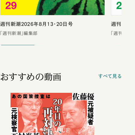
週刊新潮2026年8月13・20日号
週刊新潮2
「週刊新潮」編集部
「週刊新潮
おすすめの動画
すべて見る