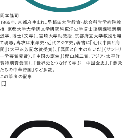
岡本隆司
1965年、京都府生まれ。早稲田大学教育・総合科学学術院教
授。京都大学大学院文学研究科東洋史学博士後期課程満期
退学。博士（文学）。宮崎大学助教授、京都府立大学教授を経
て現職。専攻は東洋史・近代アジア史。著書に『近代中国と海
関』（大平正芳記念賞受賞）、『属国と自主のあいだ』（サントリ
ー学芸賞受賞）、『中国の誕生』（樫山純三賞、アジア・太平洋
賞特別賞受賞）、『世界史とつなげて学ぶ 中国全史』、『悪党
たちの中華帝国』など多数。
この筆者の記事