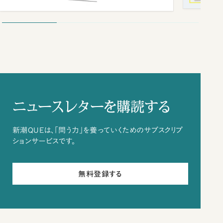
ニュースレターを購読する
新潮QUEは、「問う力」を養っていくためのサブスクリプ
ションサービスです。
無料登録する