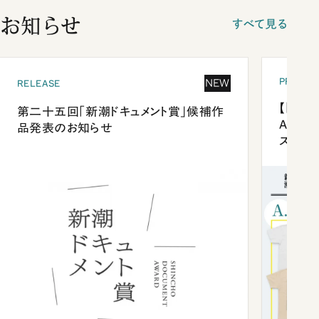
お知らせ
すべて見る
PRESEN
NEW
RELEASE
【「新潮
第二十五回「新潮ドキュメント賞」候補作
Anni
品発表のお知らせ
ズプレ