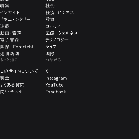
特集
社会
インサイト
経済・ビジネス
ドキュメンタリー
教育
連載
カルチャー
動画・音声
医療・ウェルネス
電子書籍
テクノロジー
国際+Foresight
ライフ
週刊新潮
国際
もっと知る
つながる
このサイトについて
X
料金
Instagram
よくある質問
YouTube
問い合わせ
Facebook