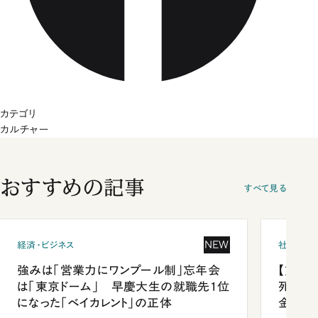
カテゴリ
カルチャー
おすすめの記事
すべて見る
NEW
経済・ビジネス
社会
強みは「営業力にワンプール制」忘年会
【熊本
は「東京ドーム」 早慶大生の就職先1位
死を分
になった「ベイカレント」の正体
金」