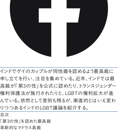
インドでゲイのカップルが同性婚を認めるよう最高裁に
申し立てを行い、注目を集めている。近年、インドでは最
高裁が「第3の性」を公式に認めたり、トランスジェンダー
権利保護法が施行されたりと、LGBTの権利拡大が進
んでいる。依然として差別も残るが、漸進的とはいえ変わ
りつつあるインドのLGBT議論を紹介する。
目次
「第3の性」を認めた最高裁
革新的なマドラス高裁