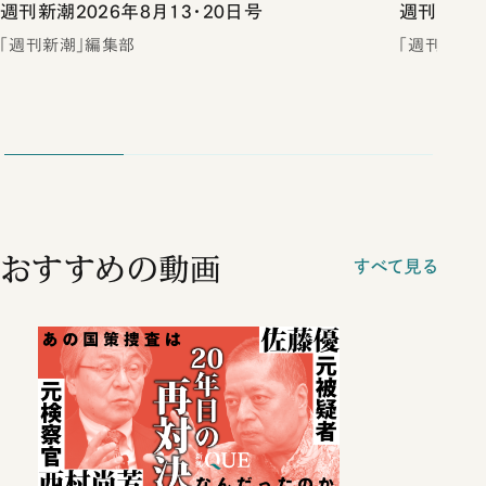
週刊新潮2026年8月13・20日号
週刊新潮2
「週刊新潮」編集部
「週刊新潮
おすすめの動画
すべて見る