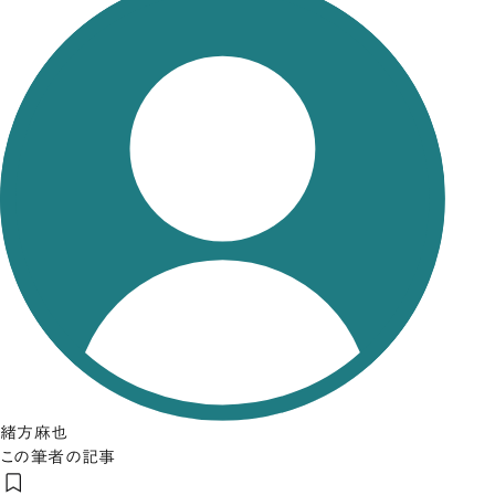
緒方麻也
この筆者の記事