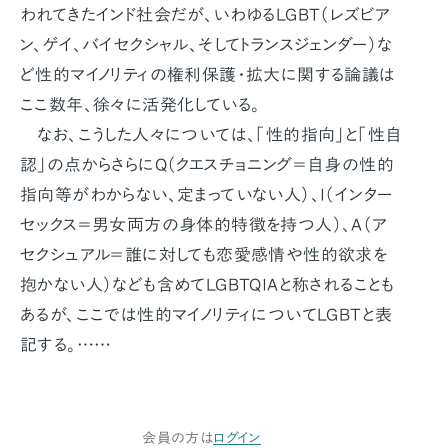
われてきたインド社会だが、いわゆるLGBT（レズビア
ン、ゲイ、バイセクシャル、そしてトランスジェンダー）な
ど性的マイノリティの権利保護・拡大に関する論議は
ここ数年、徐々に活発化している。
なお、こうした人々については、「性的指向」と「性自
認」の点からさらにQ（クエスチョニング＝自身の性的
指向等がわからない、定まっていない人）、I（インター
セックス＝男女両方の身体的特徴を持つ人）、A（ア
セクシュアル＝誰に対しても恋愛感情や性的欲求を
抱かない人）なども含めてLGBTQIAと称されることも
あるが、ここでは性的マイノリティについてLGBTと表
記する。……
会員の方は
ログイン