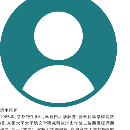
岡本隆司
1965年、京都府生まれ。早稲田大学教育・総合科学学術院教
授。京都大学大学院文学研究科東洋史学博士後期課程満期
退学。博士（文学）。宮崎大学助教授、京都府立大学教授を経