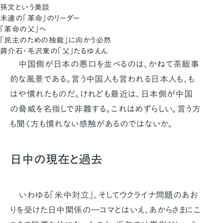
孫文という美談
未達の「革命」のリーダー
「革命の父」へ
「民主のための独裁」に向かう必然
蔣介石・毛沢東の「父」たるゆえん
中国側が日本の悪口を並べるのは、かねて茶飯事
的な風景である。言う中国人も言われる日本人も、も
はや慣れたものだ。けれども最近は、日本側が中国
の脅威を名指しで非難する。これはめずらしい。言う方
も聞く方も慣れない感触があるのではないか。
日中の現在と過去
いわゆる「米中対立」、そしてウクライナ問題のあお
りを受けた日中関係の一コマとはいえ、あからさまにこ