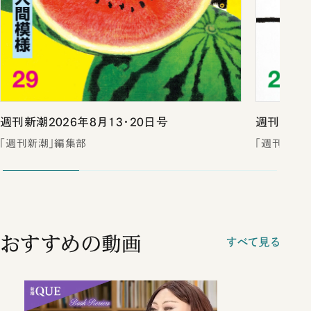
週刊新潮2026年8月13・20日号
週刊新潮2
「週刊新潮」編集部
「週刊新潮
おすすめの動画
すべて見る