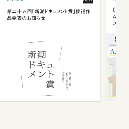
【「新潮
第二十五回「新潮ドキュメント賞」候補作
Anni
品発表のお知らせ
ズプレ