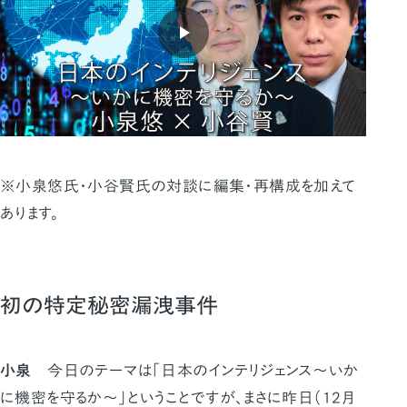
※小泉悠氏・小谷賢氏の対談に編集・再構成を加えて
あります。
初の特定秘密漏洩事件
小泉
今日のテーマは「日本のインテリジェンス～いか
に機密を守るか～」ということですが、まさに昨日（12月