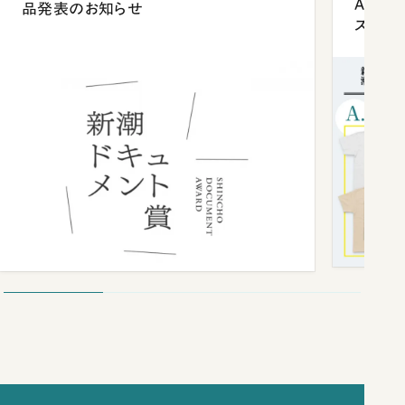
Anni
品発表のお知らせ
ズプレ