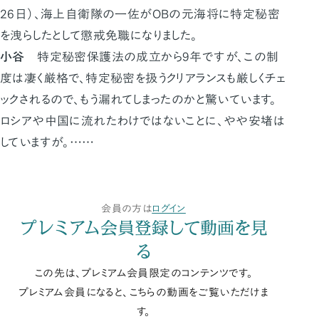
26日）、海上自衛隊の一佐がOBの元海将に特定秘密
を洩らしたとして懲戒免職になりました。
小谷
特定秘密保護法の成立から9年ですが、この制
度は凄く厳格で、特定秘密を扱うクリアランスも厳しくチェ
ックされるので、もう漏れてしまったのかと驚いています。
ロシアや中国に流れたわけではないことに、やや安堵は
していますが。……
会員の方は
ログイン
プレミアム会員登録して動画を見
る
この先は、プレミアム会員限定のコンテンツです。
プレミアム会員になると、こちらの動画をご覧いただけま
す。