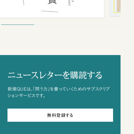
ニュースレターを購読する
新潮QUEは、「問う力」を養っていくためのサブスクリプ
ションサービスです。
無料登録する