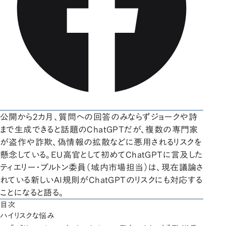
公開から2カ月、質問への回答のみならずジョークや詩
まで生成できると話題のChatGPTだが、複数の専門家
が盗作や詐欺、偽情報の拡散などに悪用されるリスクを
懸念している。EU高官として初めてChatGPTに言及した
ティエリー・ブルトン委員（域内市場担当）は、現在議論さ
れている新しいAI規則がChatGPTのリスクにも対応する
ことになると語る。
目次
ハイリスクな悩み