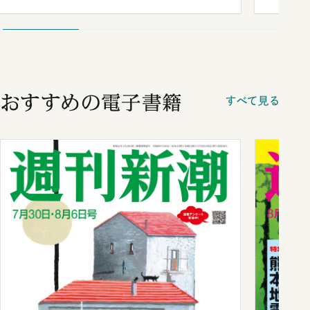
が明かす施政方針演説から日米首脳会
談まで
おすすめの電子書籍
すべて見る