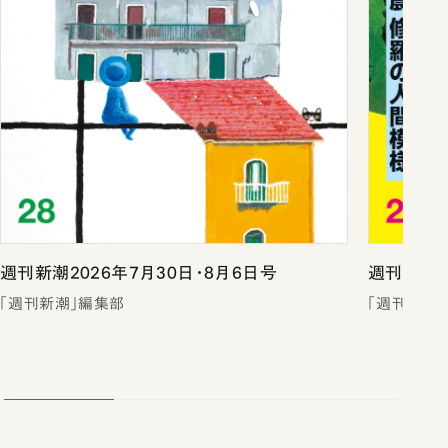
週刊新潮2026年7月30日・8月6日号
週刊新潮2
「週刊新潮」編集部
「週刊新潮