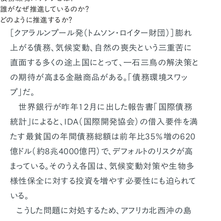
誰がなぜ推進しているのか？
どのように推進するか？
［クアラルンプール発（トムソン・ロイター財団）］膨れ
上がる債務、気候変動、自然の喪失という三重苦に
直面する多くの途上国にとって、一石三鳥の解決策と
の期待が高まる金融商品がある。「債務環境スワッ
プ」だ。
世界銀行が昨年12月に出した報告書「国際債務
統計」によると、IDA（国際開発協会）の借入要件を満
たす最貧国の年間債務総額は前年比35％増の620
億ドル（約8兆4000億円）で、デフォルトのリスクが高
まっている。そのうえ各国は、気候変動対策や生物多
様性保全に対する投資を増やす必要性にも迫られて
いる。
こうした問題に対処するため、アフリカ北西沖の島