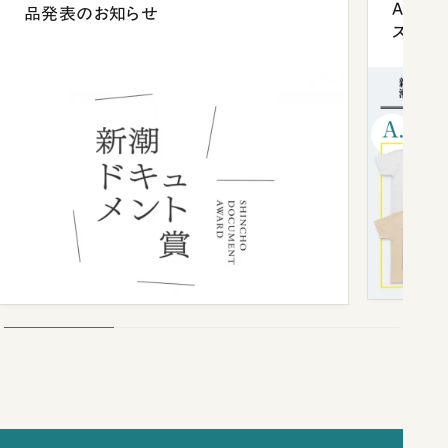
Anni
品発表のお知らせ
ズプレ