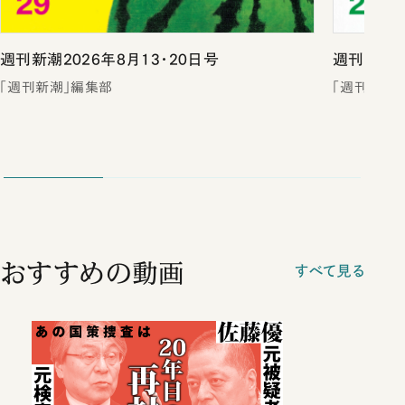
週刊新潮2026年8月13・20日号
週刊新潮2
「週刊新潮」編集部
「週刊新潮
おすすめの動画
すべて見る