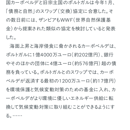
国カーボベルデと旧宗主国のポルトガルは今年1月、
「債務と自然」のスワップ（交換）協定に合意した。そ
の数日前には、ザンビアもWWF（世界自然保護基
金）から提案された類似の協定を検討していると発表
した。
海面上昇と海岸侵食に脅かされるカーボベルデは、
ポルトガルに1億4000万ユーロ（約202億円）、銀行
やそのほかの団体に4億ユーロ（約576億円）超の債
務を負っている。ポルトガルとのスワップでは、カーボ
ベルデが返済する最初の1200万ユーロ（約17億円）
を環境保護と気候変動対策のための基金に入れ、カ
ーボベルデがより環境に優しいエネルギー供給に転
換して気候変動対策に取り組むことができるようにす
る。……