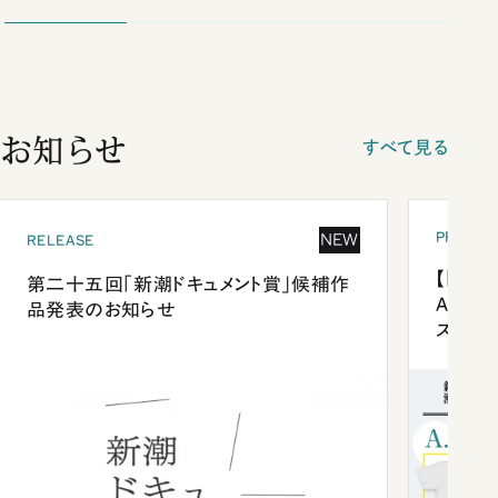
お知らせ
すべて見る
PRESEN
NEW
RELEASE
【「新潮
第二十五回「新潮ドキュメント賞」候補作
Anni
品発表のお知らせ
ズプレ