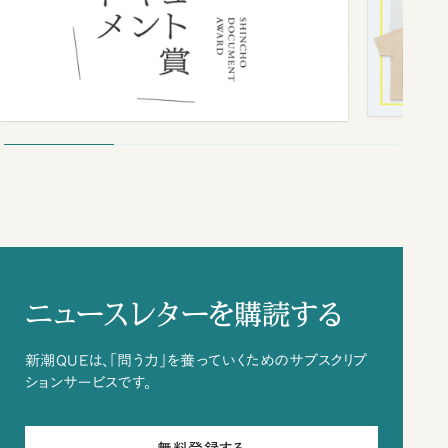
ニュースレターを購読する
新潮QUEは、「問う力」を養っていくためのサブスクリプ
ションサービスです。