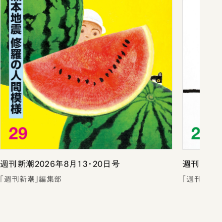
週刊新潮2026年8月13・20日号
週刊新潮2
「週刊新潮」編集部
「週刊新潮