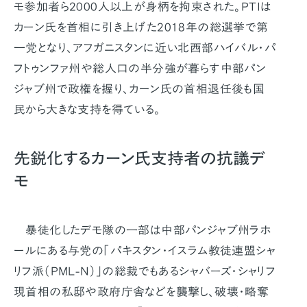
モ参加者ら2000人以上が身柄を拘束された。PTIは
カーン氏を首相に引き上げた2018年の総選挙で第
一党となり、アフガニスタンに近い北西部ハイバル・パ
フトゥンファ州や総人口の半分強が暮らす中部パン
ジャブ州で政権を握り、カーン氏の首相退任後も国
民から大きな支持を得ている。
先鋭化するカーン氏支持者の抗議デ
モ
暴徒化したデモ隊の一部は中部パンジャブ州ラホ
ールにある与党の「パキスタン・イスラム教徒連盟シャ
リフ派（PML-N）」の総裁でもあるシャバーズ・シャリフ
現首相の私邸や政府庁舎などを襲撃し、破壊・略奪