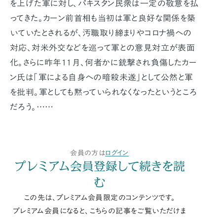
を上げた軍に対し、パキスタン民衆は一定の敬意を払
ってきた。カーン前首相も当初は軍と良好な関係を築
いていたとされるが、汚職取り締まりやコロナ禍への
対応、対米外交などを巡って軍との意見対立が表面
化。さらに昨年11月、何者かに銃撃され負傷したカー
ン氏は「軍による自身への暗殺未遂」として公然と軍
を批判。軍としても黙っていられなくなったというところ
だろう。……
会員の方は
ログイン
プレミアム会員登録して続きを読
む
この先は、プレミアム会員限定のコンテンツです。
プレミアム会員になると、こちらの記事をご覧いただけま