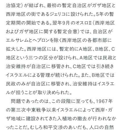
治協定）が結ばれ、最初の暫定自治区がガザ地区と
西岸地区の街であるジェリコに設けられた。5年の暫
定期間の開始である。翌年9月のオスロⅡ（西岸地区
およびガザ地区に関する暫定合意）では、自治区が
エルサレムとヘブロンを除く西岸地区の各都市部に
拡大した。西岸地区には、暫定的にA地区、B地区、C
地区という三つの区分が設けられ、A地区では民政と
治安維持が自治区に移管され、C地区では引き続き
イスラエルによる管理が続けられた。また、B地区では
民政のみが自治区に移管され、治安維持はイスラエ
ルが担うことが取り決められた。
問題であったのは、この段階に至っても、1967年
の第三次中東戦争以来イスラエルによって西岸・ガ
ザ地域に建設されてきた入植地の撤去が行われなか
ったことだ。むしろ和平交渉のあいだも、人口の自然