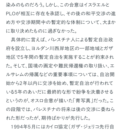
染みのものだろう。しかし、この合意はイスラエルと
PLOが相互に存在を承認し、その後の和平交渉の進
め方や交渉期間中の暫定的な体制について、大まか
に取り決めたものに過ぎなかった。
具体的に言えば、パレスチナ人による暫定自治政
府を設立し、ヨルダン川西岸地区の一部地域とガザ
地区で5年間の暫定自治を実施することが約束され
た。そして、国境の画定や難民帰還権の取り扱い、エ
ルサレムの帰属などの重要事項については、自治開
始から2年以内に交渉を始め、暫定自治が行われて
いる5年のあいだに最終的な形で紛争を決着させる
というのが、オスロ合意が描いた「青写真」だった。こ
の段階では、パレスチナの将来は後の交渉に委ねら
れた形だったが、期待ばかりが先行した。
1994年5月にはカイロ協定（ガザ・ジェリコ先行自