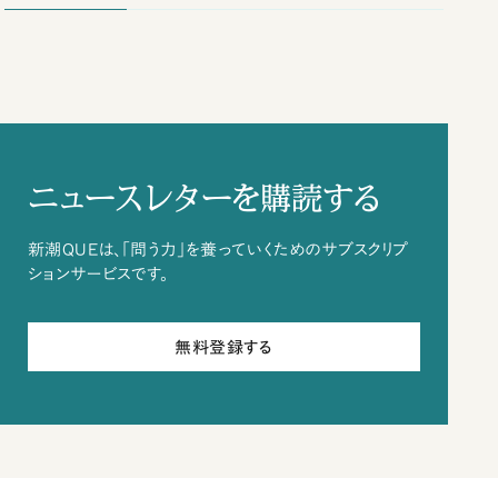
ニュースレターを購読する
新潮QUEは、「問う力」を養っていくためのサブスクリプ
ションサービスです。
無料登録する