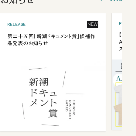
PRESEN
NEW
RELEASE
【「新潮
第二十五回「新潮ドキュメント賞」候補作
Anni
品発表のお知らせ
ズプレ