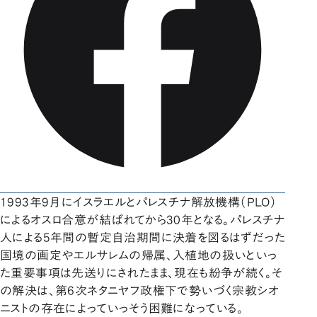
1993年9月にイスラエルとパレスチナ解放機構（PLO）
によるオスロ合意が結ばれてから30年となる。パレスチナ
人による5年間の暫定自治期間に決着を図るはずだった
国境の画定やエルサレムの帰属、入植地の扱いといっ
た重要事項は先送りにされたまま、現在も紛争が続く。そ
の解決は、第6次ネタニヤフ政権下で勢いづく宗教シオ
ニストの存在によっていっそう困難になっている。