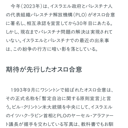
今年（2023年）は、イスラエル政府とパレスチナ人
の代表組織パレスチナ解放機構（PLO）がオスロ合意
に署名し、相互承認を宣言してから30年目にあたる。
しかし、現在までパレスチナ問題の解決は実現されて
いない。イスラエルとパレスチナでの最近の出来事
は、この紛争の行方に暗い影を落としている。
期待が先行したオスロ合意
1993年9月にワシントンで結ばれたオスロ合意は、
その正式名称を「暫定自治に関する原則宣言」と言
う。ビル・クリントン米大統領を中央にして、イスラエル
のイツハク・ラビン首相とPLOのヤーセル・アラファー
ト議長が握手を交わしている写真は、教科書でもお馴