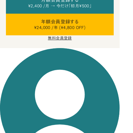
¥2,400 /月 → 今だけ「初月¥500」
年額会員登録する
¥24,000 /年 (¥4,800 OFF)
無料会員登録