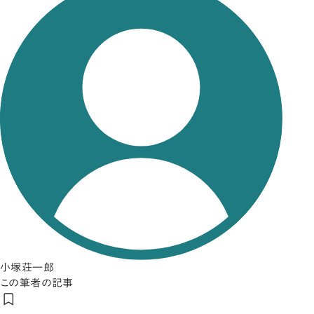
小塚荘一郎
この筆者の記事