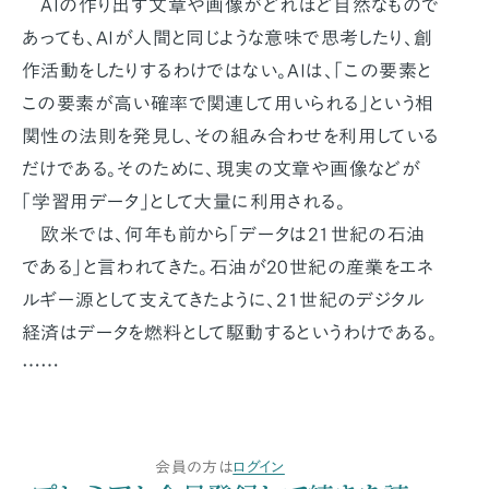
AIの作り出す文章や画像がどれほど自然なもので
あっても、AIが人間と同じような意味で思考したり、創
作活動をしたりするわけではない。AIは、「この要素と
この要素が高い確率で関連して用いられる」という相
関性の法則を発見し、その組み合わせを利用している
だけである。そのために、現実の文章や画像などが
「学習用データ」として大量に利用される。
欧米では、何年も前から「データは21世紀の石油
である」と言われてきた。石油が20世紀の産業をエネ
ルギー源として支えてきたように、21世紀のデジタル
経済はデータを燃料として駆動するというわけである。
……
会員の方は
ログイン