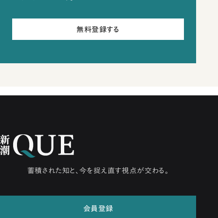
無料登録する
蓄積された知と、今を捉え直す視点が交わる。
会員登録