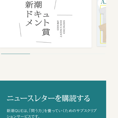
ニュースレターを購読する
新潮QUEは、「問う力」を養っていくためのサブスクリプ
ションサービスです。