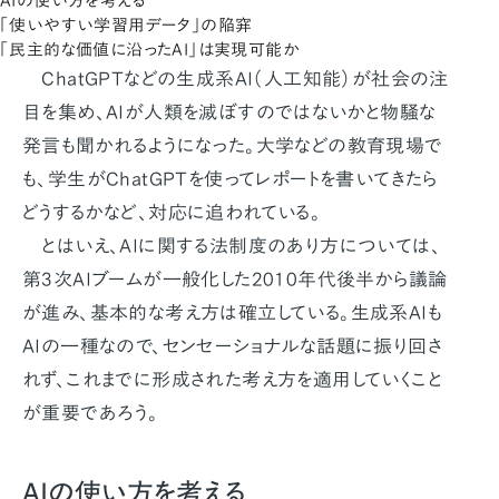
AIの使い方を考える
「使いやすい学習用データ」の陥穽
「民主的な価値に沿ったAI」は実現可能か
ChatGPTなどの生成系AI（人工知能）が社会の注
目を集め、AIが人類を滅ぼすのではないかと物騒な
発言も聞かれるようになった。大学などの教育現場で
も、学生がChatGPTを使ってレポートを書いてきたら
どうするかなど、対応に追われている。
とはいえ、AIに関する法制度のあり方については、
第3次AIブームが一般化した2010年代後半から議論
が進み、基本的な考え方は確立している。生成系AIも
AIの一種なので、センセーショナルな話題に振り回さ
れず、これまでに形成された考え方を適用していくこと
が重要であろう。
AIの使い方を考える