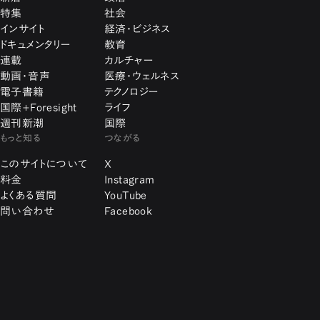
特集
社会
インサイト
経済・ビジネス
ドキュメンタリー
教育
連載
カルチャー
動画・音声
医療・ウェルネス
電子書籍
テクノロジー
国際+Foresight
ライフ
週刊新潮
国際
もっと知る
つながる
このサイトについて
X
料金
Instagram
よくある質問
YouTube
問い合わせ
Facebook