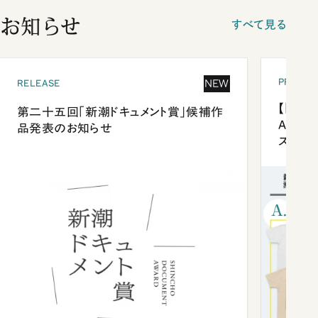
お知らせ
すべて見る
PRESEN
NEW
RELEASE
【「新潮
第二十五回「新潮ドキュメント賞」候補作
Anni
品発表のお知らせ
ズプレ