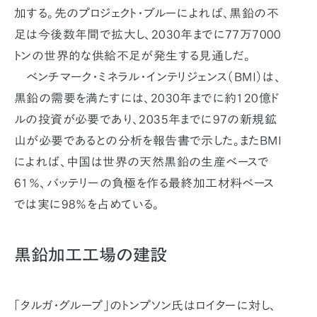
加する。先のプロジェクト・ブルーによれば、黒鉛の不
足は今後数年間で拡大し、2030年までに77万7000
トンの世界的な供給不足が発生する見通しだ。
ベンチマーク・ミネラル・インテリジェンス（BMI）は、
黒鉛の需要を満たすには、2030年までに約120億ド
ルの投資が必要であり、2035年までに97の新規鉱
山が必要であるとの分析を報告書で示した。またBMI
によれば、中国は世界の天然黒鉛の生産ベースで
61％、バッテリーの負極を作る最終加工材料ベース
では実に98％を占めている。
黒鉛加工工場の建設
「タルガ・グループ」のトンプソン氏はロイターに対し、