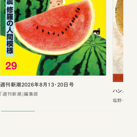
週刊新潮2026年8月13・20日号
ハンニバル
「週刊新潮」編集部
塩野七生／