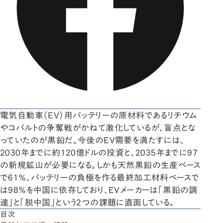
電気自動車（EV）用バッテリーの原材料であるリチウム
やコバルトの争奪戦がかねて激化しているが、盲点とな
っていたのが黒鉛だ。今後のEV需要を満たすには、
2030年までに約120億ドルの投資と、2035年までに97
の新規鉱山が必要になる。しかも天然黒鉛の生産ベース
で61％、バッテリーの負極を作る最終加工材料ベースで
は98％を中国に依存しており、EVメーカーは「黒鉛の調
達」と「脱中国」という2つの課題に直面している。
目次