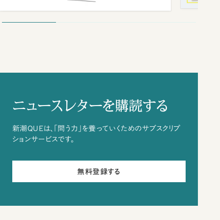
ニュースレターを購読する
新潮QUEは、「問う力」を養っていくためのサブスクリプ
ションサービスです。
無料登録する