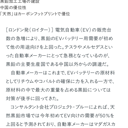
黒鉛加工工場の建設
中国の優位性
「天然」はカーボンフットプリントで優位
［ロンドン発（ロイター）］ 電気自動車（EV）の販売台
数の急増により、黒鉛のEVバッテリー用需要が初め
て他の用途向けを上回った。テスラやメルセデスとい
った自動車メーカーにとって急務となっているのが、
黒鉛の主要生産国である中国以外からの調達だ。
自動車メーカーはこれまで、EVバッテリーの原材料
としてリチウムやコバルトの確保に力を入れる一方で、
原材料の中で最大の重量を占める黒鉛については
対策が後手に回ってきた。
コンサルタント会社プロジェクト・ブルーによれば、天
然黒鉛市場では今年初めてEV向けの需要が50％を
上回ると予測されており、自動車メーカーはマダガスカ