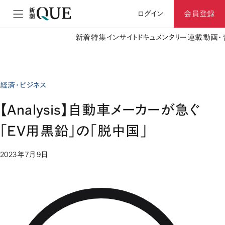
ログイン
会員登録
新着
特集
インサイト
ドキュメンタリー
連載
動画・
経済・ビジネス
【Analysis】自動車メーカーが急ぐ
「EV用黒鉛」の「脱中国」
2023年7月9日