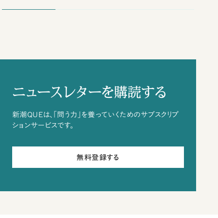
ニュースレターを購読する
新潮QUEは、「問う力」を養っていくためのサブスクリプ
ションサービスです。
無料登録する