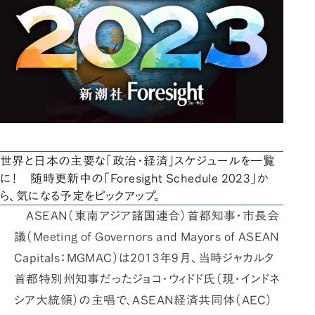
世界と日本の主要な「政治・経済」スケジュールを一覧
に！ 随時更新中の「Foresight Schedule 2023」か
ら、気になる予定をピックアップ。
ASEAN（東南アジア諸国連合）首都知事・市長会
議（Meeting of Governors and Mayors of ASEAN
Capitals：MGMAC）は2013年9月、当時ジャカルタ
首都特別州知事だったジョコ・ウィドド氏（現・インドネ
シア大統領）の主唱で、ASEAN経済共同体（AEC）