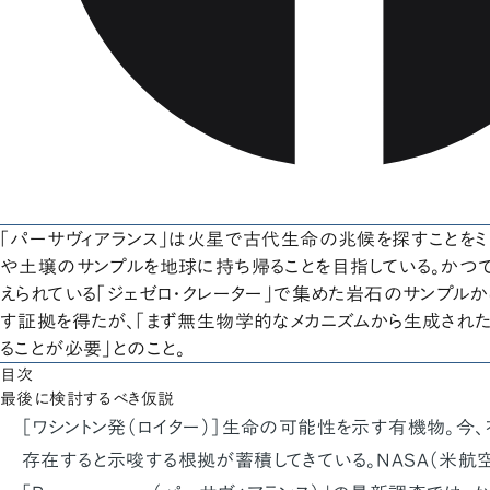
「パーサヴィアランス」は火星で古代生命の兆候を探すことをミ
や土壌のサンプルを地球に持ち帰ることを目指している。かつ
えられている「ジェゼロ・クレーター」で集めた岩石のサンプル
す証拠を得たが、「まず無生物学的なメカニズムから生成され
ることが必要」とのこと。
目次
最後に検討するべき仮説
［ワシントン発（ロイター）］生命の可能性を示す有機物。今
存在すると示唆する根拠が蓄積してきている。NASA（米航