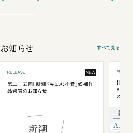
お知らせ
すべて見る
PRESEN
NEW
RELEASE
【「新潮
第二十五回「新潮ドキュメント賞」候補作
Anni
品発表のお知らせ
ズプレ