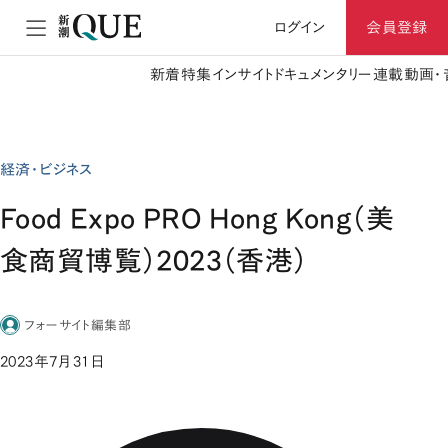
ログイン
会員登録
新着
特集
インサイト
ドキュメンタリー
連載
動画・
経済・ビジネス
Food Expo PRO Hong Kong（美
食商貿博覧）2023（香港）
フォーサイト編集部
2023年7月31日