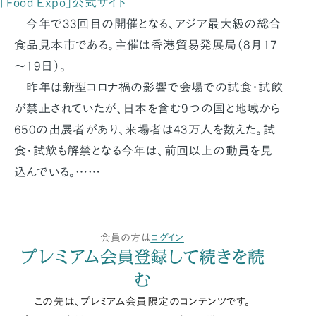
「Food Expo」公式サイト
今年で33回目の開催となる、アジア最大級の総合
食品見本市である。主催は香港貿易発展局（8月17
～19日）。
昨年は新型コロナ禍の影響で会場での試食・試飲
が禁止されていたが、日本を含む9つの国と地域から
650の出展者があり、来場者は43万人を数えた。試
食・試飲も解禁となる今年は、前回以上の動員を見
込んでいる。……
会員の方は
ログイン
プレミアム会員登録して続きを読
む
この先は、プレミアム会員限定のコンテンツです。