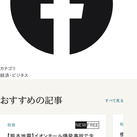
カテゴリ
経済・ビジネス
おすすめの記事
すべて見る
社会
NEW
FREE
社会
橋本愛
【熊本地震】イオンモール爆発事故で生