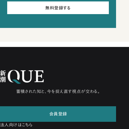
無料登録する
蓄積された知と、今を捉え直す視点が交わる。
会員登録
法人向けはこちら