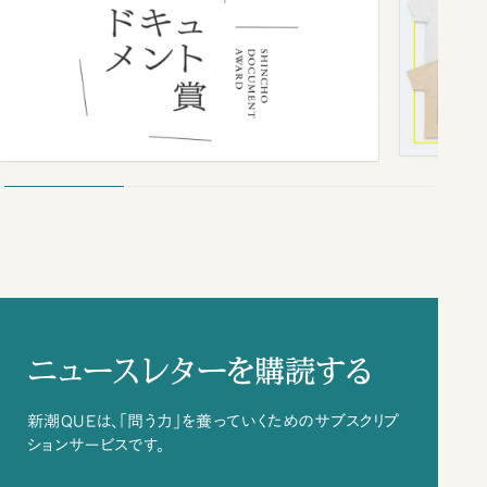
ニュースレターを購読する
新潮QUEは、「問う力」を養っていくためのサブスクリプ
ションサービスです。