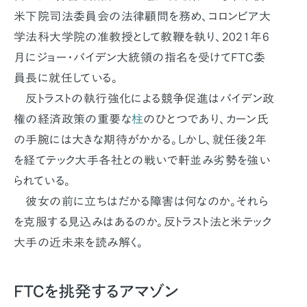
米下院司法委員会の法律顧問を務め、コロンビア大
学法科大学院の准教授として教鞭を執り、2021年6
月にジョー・バイデン大統領の指名を受けてFTC委
員長に就任している。
反トラストの執行強化による競争促進はバイデン政
権の経済政策の重要な
柱
のひとつであり、カーン氏
の手腕には大きな期待がかかる。しかし、就任後2年
を経てテック大手各社との戦いで軒並み劣勢を強い
られている。
彼女の前に立ちはだかる障害は何なのか。それら
を克服する見込みはあるのか。反トラスト法と米テック
大手の近未来を読み解く。
FTCを挑発するアマゾン