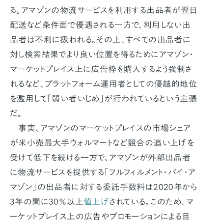
る。アマゾンの物流サービスを利用する出品者が翌日
配送など条件面で優遇される一方で、利用しない出
品者は不利に扱われる。その上、すべての出品者に
対し検索結果でより良い位置を得るためにアマゾン・
マーケットプレイス上に広告枠を購入するよう強制さ
れるなど、プラットフォーム運用者としての優越的地位
を濫用して「弱い者いじめ」が行われているという主張
だ。
事実、アマゾンのマーケットプレイスの市場シェア
が米小売最大手ウォルマートなど競合の追い上げを
受けて低下を続ける一方で、アマゾンが外部出品者
に物流サービスを提供する「フルフィルメント・バイ・ア
マゾン」の出品者に対する委託手数料は2020年から
3年の間に30％以上
値上げ
されている。このため、マ
ーケットプレイス上の広告やプロモーションによる目