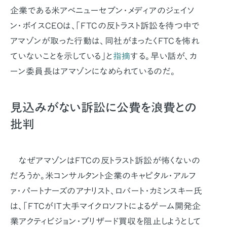
企業である米アベニューセブン・メディアのジェイソ
ン・ボイスCEOは、「FTCの反トラスト訴訟を待つ中で
アマゾンが取った行動は、同社がまったくFTCを怖れ
ていないことを示している」と
指摘
する。早い話が、カ
ーン委員長はアマゾンになめられているのだ。
見込みがない訴訟に公費を浪費との
批判
なぜアマゾンはFTCの反トラスト訴訟が怖くないの
だろうか。米コンサルタント企業のキャピタル・アルフ
ァ・パートナーズのアナリスト、ロバート・カミンスキー氏
は、「FTCがIT大手マイクロソフトによるゲーム開発企
業アクティビジョン・ブリザード買収を阻止しようとして