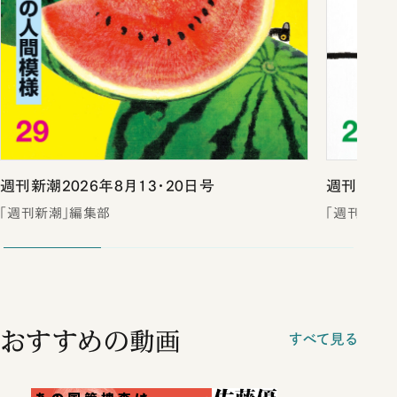
週刊新潮2026年8月13・20日号
週刊新潮2
「週刊新潮」編集部
「週刊新潮
おすすめの動画
すべて見る