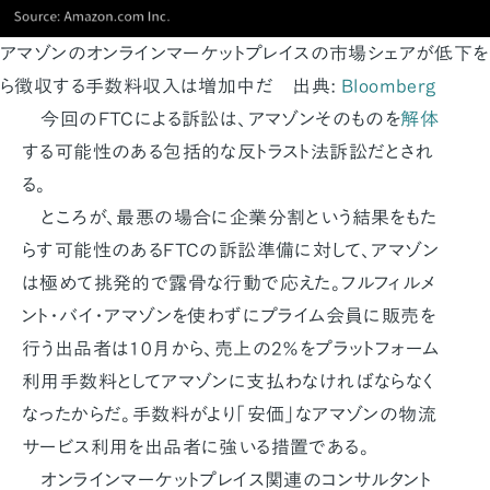
アマゾンのオンラインマーケットプレイスの市場シェアが低下
ら徴収する手数料収入は増加中だ 出典:
Bloomberg
今回のFTCによる訴訟は、アマゾンそのものを
解体
する可能性のある包括的な反トラスト法訴訟だとされ
る。
ところが、最悪の場合に企業分割という結果をもた
らす可能性のあるFTCの訴訟準備に対して、アマゾン
は極めて挑発的で露骨な行動で応えた。フルフィルメ
ント・バイ・アマゾンを使わずにプライム会員に販売を
行う出品者は10月から、売上の2％をプラットフォーム
利用手数料としてアマゾンに支払わなければならなく
なったからだ。手数料がより「安価」なアマゾンの物流
サービス利用を出品者に強いる措置である。
オンラインマーケットプレイス関連のコンサルタント