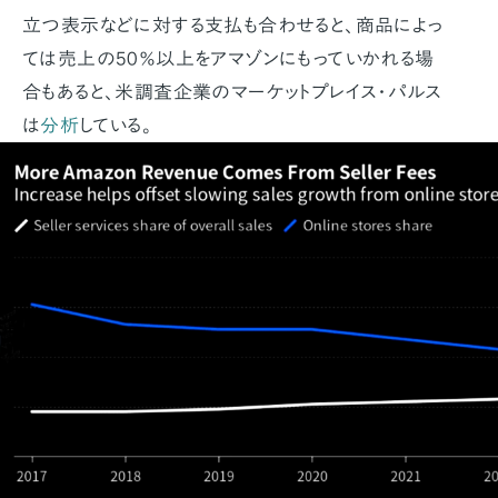
立つ表示などに対する支払も合わせると、商品によっ
ては売上の50％以上をアマゾンにもっていかれる場
合もあると、米調査企業のマーケットプレイス・パルス
は
分析
している。