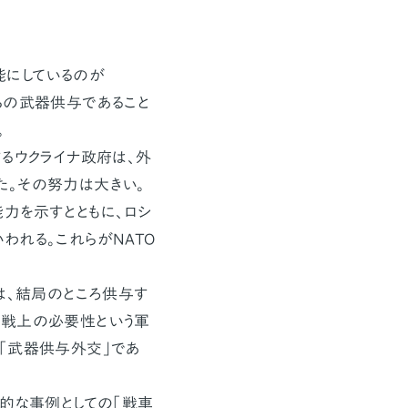
能にしているのが
らの武器供与であること
。
るウクライナ政府は、外
た。その努力は大きい。
力を示すとともに、ロシ
われる。これらがNATO
は、結局のところ供与す
作戦上の必要性という軍
「武器供与外交」であ
的な事例としての「戦車