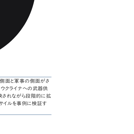
の側面と軍事の側面がさ
よるウクライナへの武器供
映されながら段階的に拡
ミサイルを事例に検証す