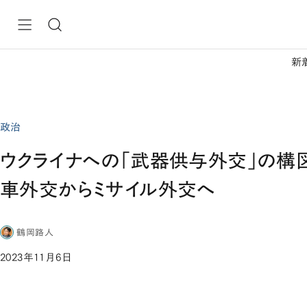
新
政治
ウクライナへの「武器供与外交」の構
車外交からミサイル外交へ
鶴岡路人
2023年11月6日