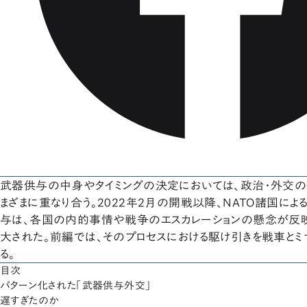
武器供与の中身やタイミングの決定においては、政治・外交
まざまに重なり合う。2022年2月の開戦以降、NATO諸国に
与は、各国の内的事情や戦争のエスカレーションの懸念が反
大された。前編では、そのプロセスにおける駆け引きを戦車と
る。
目次
パターン化された「武器供与外交」
遅すぎたのか