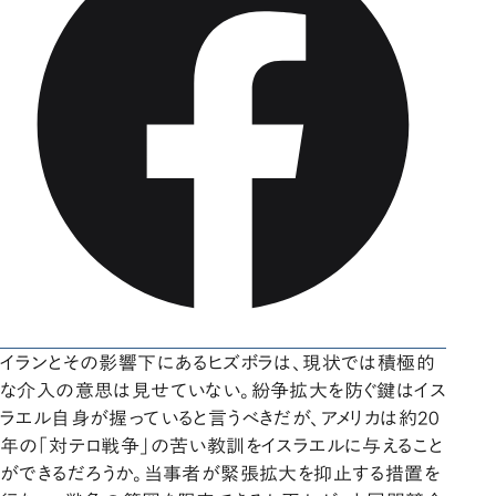
イランとその影響下にあるヒズボラは、現状では積極的
な介入の意思は見せていない。紛争拡大を防ぐ鍵はイス
ラエル自身が握っていると言うべきだが、アメリカは約20
年の「対テロ戦争」の苦い教訓をイスラエルに与えること
ができるだろうか。当事者が緊張拡大を抑止する措置を