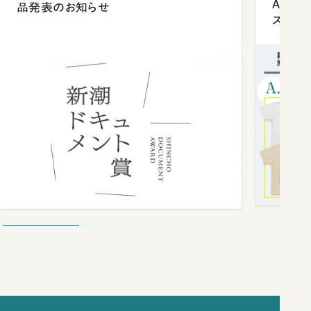
Anni
品発表のお知らせ
ズプレ