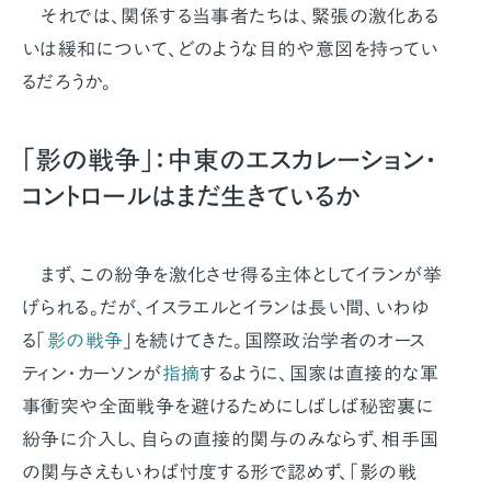
それでは、関係する当事者たちは、緊張の激化ある
いは緩和について、どのような目的や意図を持ってい
るだろうか。
「影の戦争」：中東のエスカレーション・
コントロールはまだ生きているか
まず、この紛争を激化させ得る主体としてイランが挙
げられる。だが、イスラエルとイランは長い間、いわゆ
る「
影の戦争
」を続けてきた。国際政治学者のオース
ティン・カーソンが
指摘
するように、国家は直接的な軍
事衝突や全面戦争を避けるためにしばしば秘密裏に
紛争に介入し、自らの直接的関与のみならず、相手国
の関与さえもいわば忖度する形で認めず、「影の戦