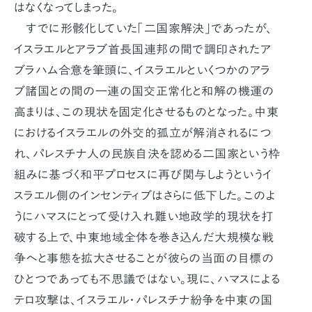
はなくなってしまった。
すでに形骸化していた「二国家解決」であったが、
イスラエルとアラブ首長国連邦の間で調印されたア
ブラハム合意を筆頭に、イスラエルといくつかのアラ
ブ諸国との間の一連の国交正常化と和解の機運の
高まりは、この現状を固定化させるものとなった。中東
におけるイスラエルの外交的孤立が解消されるにつ
れ、パレスチナ人の民族自決を認める二国家という枠
組みに基づく和平プロセスに再び関与しようというイ
スラエル側のインセンティブはさらに低下した。このよ
うにハマスにとって受け入れ難い地政学的現状を打
破する上で、中東地域全体を巻き込んだ大規模な戦
争へと事態を拡大させることが彼らの当面の目標の
ひとつであっても不思議ではない。現に、ハマスによる
テロ攻撃は、イスラエル・パレスチナ紛争を中東の国