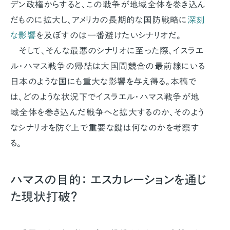
デン政権からすると、この戦争が地域全体を巻き込ん
だものに拡大し、アメリカの長期的な国防戦略に
深刻
な影響
を及ぼすのは一番避けたいシナリオだ。
そして、そんな最悪のシナリオに至った際、イスラエ
ル・ハマス戦争の帰結は大国間競合の最前線にいる
日本のような国にも重大な影響を与え得る。本稿で
は、どのような状況下でイスラエル・ハマス戦争が地
域全体を巻き込んだ戦争へと拡大するのか、そのよう
なシナリオを防ぐ上で重要な鍵は何なのかを考察す
る。
ハマスの目的： エスカレーションを通じ
た現状打破？