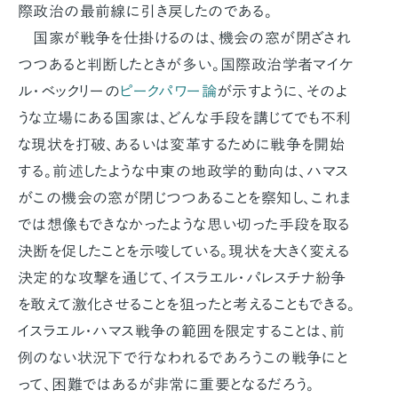
際政治の最前線に引き戻したのである。
国家が戦争を仕掛けるのは、機会の窓が閉ざされ
つつあると判断したときが多い。国際政治学者マイケ
ル・ベックリーの
ピークパワー論
が示すように、そのよ
うな立場にある国家は、どんな手段を講じてでも不利
な現状を打破、あるいは変革するために戦争を開始
する。前述したような中東の地政学的動向は、ハマス
がこの機会の窓が閉じつつあることを察知し、これま
では想像もできなかったような思い切った手段を取る
決断を促したことを示唆している。現状を大きく変える
決定的な攻撃を通じて、イスラエル・パレスチナ紛争
を敢えて激化させることを狙ったと考えることもできる。
イスラエル・ハマス戦争の範囲を限定することは、前
例のない状況下で行なわれるであろうこの戦争にと
って、困難ではあるが非常に重要となるだろう。