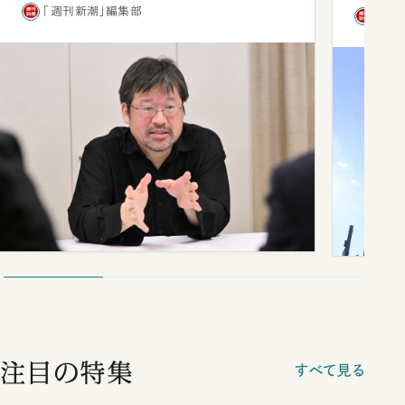
「週刊新潮」編集部
「週
注目の特集
すべて見る