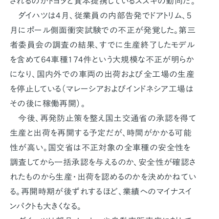
されるのがトヨタと資本提携しているスズキの動向だ。
ダイハツは4月、従業員の内部告発でドアトリム、5
月にポール側面衝突試験での不正が発覚した。第三
者委員会の調査の結果、すでに生産終了したモデル
を含めて64車種174件という大規模な不正が明らか
になり、国内外での車両の出荷および全工場の生産
を停止している（マレーシアおよびインドネシア工場は
その後に稼働再開）。
今後、再発防止策を整え国土交通省の承認を得て
生産と出荷を再開する予定だが、時間がかかる可能
性が高い。国交省は不正対象の全車種の安全性を
調査してから一括承認を与えるのか、安全性が確認さ
れたものから生産・出荷を認めるのかを決めかねてい
る。再開時期が後ずれするほど、業績へのマイナスイ
ンパクトも大きくなる。