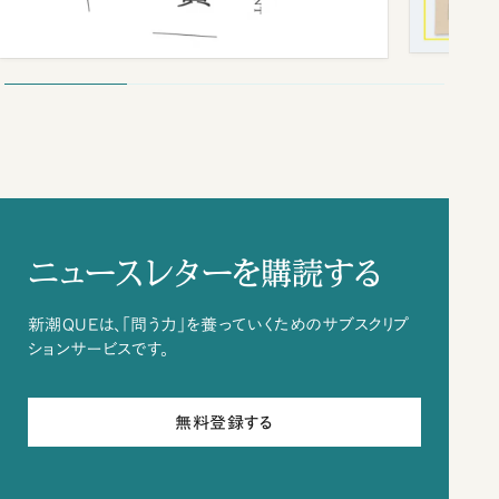
ニュースレターを購読する
新潮QUEは、「問う力」を養っていくためのサブスクリプ
ションサービスです。
無料登録する