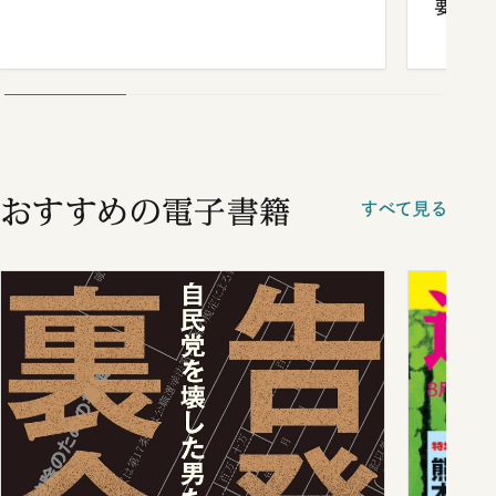
要だっ
おすすめの電子書籍
すべて見る