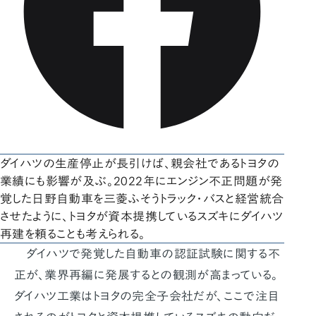
ダイハツの生産停止が長引けば、親会社であるトヨタの
業績にも影響が及ぶ。2022年にエンジン不正問題が発
覚した日野自動車を三菱ふそうトラック・バスと経営統合
させたように、トヨタが資本提携しているスズキにダイハツ
再建を頼ることも考えられる。
ダイハツで発覚した自動車の認証試験に関する不
正が、業界再編に発展するとの観測が高まっている。
ダイハツ工業はトヨタの完全子会社だが、ここで注目