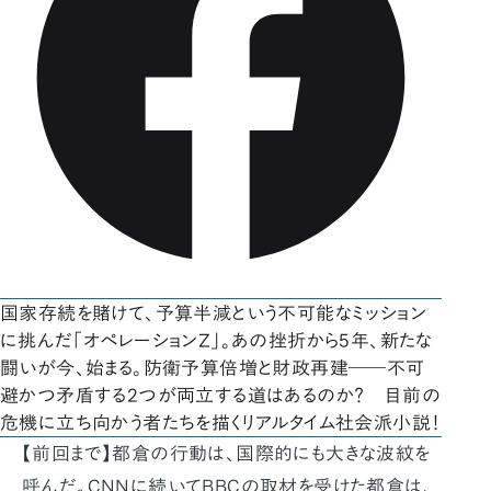
国家存続を賭けて、予算半減という不可能なミッション
に挑んだ「オペレーションZ」。あの挫折から5年、新たな
闘いが今、始まる。防衛予算倍増と財政再建――不可
避かつ矛盾する2つが両立する道はあるのか？ 目前の
危機に立ち向かう者たちを描くリアルタイム社会派小説！
【前回まで】都倉の行動は、国際的にも大きな波紋を
呼んだ。CNNに続いてBBCの取材を受けた都倉は、