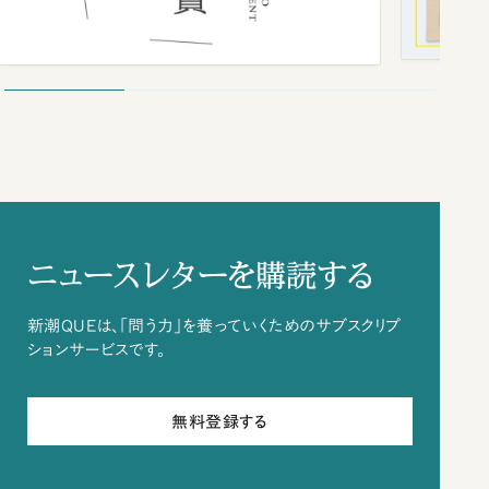
ニュースレターを購読する
新潮QUEは、「問う力」を養っていくためのサブスクリプ
ションサービスです。
無料登録する