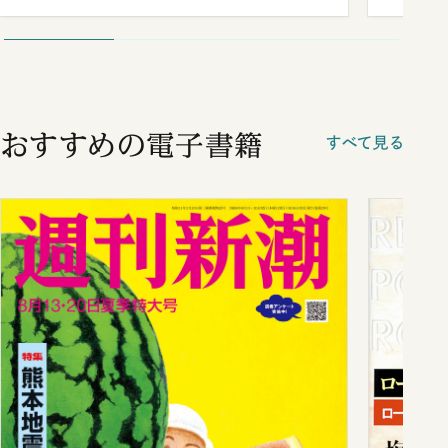
が明か
談まで
おすすめの電子書籍
すべて見る