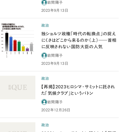
岩間陽子
2023年9月13日
政治
独ショルツ政権「時代の転換点」の捉え
にくさはどこから来るのか（上）――首相
に反映されない国防大臣の人気
岩間陽子
2023年9月13日
政治
【再掲】2023ヒロシマ・サミットに託され
た「気候クラブ」というバトン
岩間陽子
2022年12月26日
政治