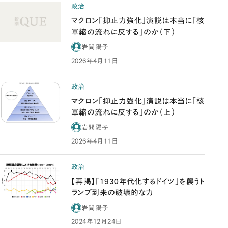
政治
マクロン「抑止力強化」演説は本当に「核
軍縮の流れに反する」のか（下）
岩間陽子
2026年4月11日
政治
マクロン「抑止力強化」演説は本当に「核
軍縮の流れに反する」のか（上）
岩間陽子
2026年4月11日
政治
【再掲】「1930年代化するドイツ」を襲うト
ランプ到来の破壊的な力
岩間陽子
2024年12月24日