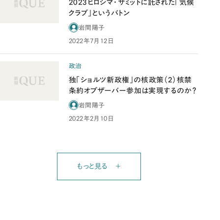
2023ヒロシマ・サミットに託された「気候
クラブ」というバトン
岩間陽子
2022年7月12日
政治
独「ショルツ新政権」の核政策（2）核禁
条約オブザーバー参加は実現するのか？
岩間陽子
2022年2月10日
もっと見る ＋