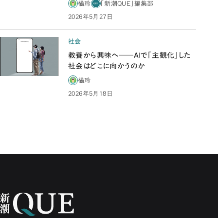
橘玲
「新潮QUE」編集部
2026年5月27日
社会
教養から興味へ――AIで「主観化」した
社会はどこに向かうのか
橘玲
2026年5月18日