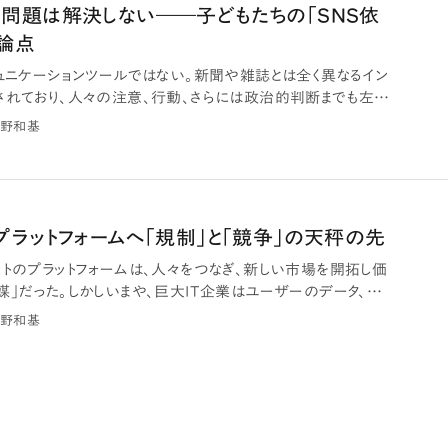
問題は解決しない――子どもたちの「SNS依
論点
ミュニケーションツールではない。新聞や雑誌とは全く異なるイン
されており、人々の注意、行動、さらには政治的判断までも左右
野和基
プラットフォームへ「規制」と「競争」の天秤の先
ットのプラットフォームは、人々をつなぎ、新しい市場を開拓し価
媒」だった。しかしいまや、巨大IT企業はユーザーのデータ、注
野和基