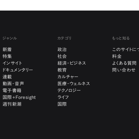
ジャンル
カテゴリ
もっと知る
新着
政治
このサイトに
特集
社会
料金
インサイト
経済・ビジネス
よくある質問
ドキュメンタリー
教育
問い合わせ
連載
カルチャー
動画・音声
医療・ウェルネス
電子書籍
テクノロジー
国際+Foresight
ライフ
週刊新潮
国際