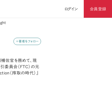
ログイン
会員登録
ght
＋著者をフォロー
別補佐官を務めて、現
引委員会（FTC）の元
tion（搾取の時代）』