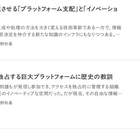
させる「プラットフォーム支配」と「イノベーショ
生成や処理の方法を大きく変える技術革新である一方で、情報
思決定を仲介する新たな知識のインフラにもなりつつある。AI
野和基
独占する巨大プラットフォームに歴史の教訓
当初誰もが発信し参加でき、アクセスを独占的に管理する組織
」のイノベーティブな空間だった。だが現在、その自由な情報空
野和基