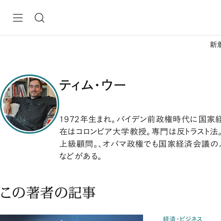
新
ティム・ウー
1972年生まれ。バイデン前政権時代に国家
在はコロンビア大学教授。専門は反トラスト法
上級顧問。、オバマ政権でも国家経済会議のメンバー
などがある。
この著者の記事
経済・ビジネス