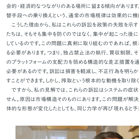
会的・経済的なつながりのある場所に留まる傾向があります
替手段への乗り換えという、通常の市場規律は効果的に機
こうした理由から、私はこれらの訴訟を政策の失敗を示す
たちは、そもそも集中を防ぐのではなく、集中が起こった後
しているのです。この問題に真剣に取り組むのであれば、
る必要があります。つまり、独占禁止法の執行、買収制限、そ
のプラットフォームの支配力を弱める構造的な是正措置を通
必要があるのです。訴訟は損害を軽減し、不正行為を明らか
すことができます。しかし、搾取という根本的な動機を取り除く
ですから、私の見解では、これらの訴訟はシステムの症状
せん。原因は市場構造そのものにあります。この問題が解決
体的な形態が変化したとしても、同じ力学が再び現れると予