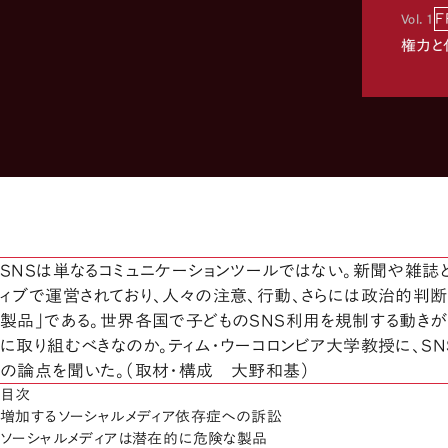
F
Vol. 1
権力と
SNSは単なるコミュニケーションツールではない。新聞や雑誌
ィブで運営されており、人々の注意、行動、さらには政治的判断
製品」である。世界各国で子どものSNS利用を規制する動き
に取り組むべきなのか。ティム・ウーコロンビア大学教授に、S
の論点を聞いた。（取材・構成 大野和基）
目次
増加するソーシャルメディア依存症への訴訟
ソーシャルメディアは潜在的に危険な製品