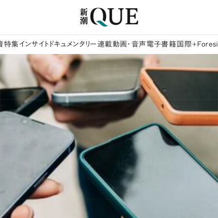
着
特集
インサイト
ドキュメンタリー
連載
動画・音声
電子書籍
国際+Foresi