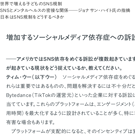
世界で増える子どものSNS規制
SNSとメンタルヘルスの密接な関係――ジョナサン・ハイト氏の指摘
日本はSNS規制をどうするべきか
増加するソーシャルメディア依存症への訴
――アメリカではSNS依存をめぐる訴訟が複数起きていま
が起きている現状をどう捉えているか、教えてください。
ティム・ウー（以下ウー）
ソーシャルメディア依存症をめぐる
れらは重要ではあるものの、問題を解決するには不十分だと感
Bytedance（TikTokの運営元）といった企業に対する
当てています。これらのプラットフォームは、エンゲージメント
用時間）を最大化するように設計されていることが多く、特
有害な場合もあります。
プラットフォームが支配的になると、そのインセンティブは