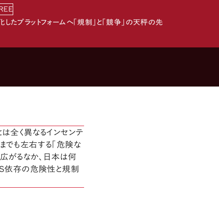
REE
化したプラットフォームへ「規制」と「競争」の天秤の先
とは全く異なるインセンテ
までも左右する「危険な
が広がるなか、日本は何
NS依存の危険性と規制