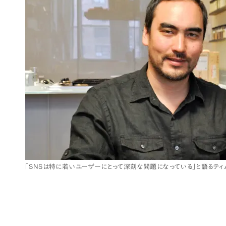
「SNSは特に若いユーザーにとって深刻な問題になっている」と語るティ