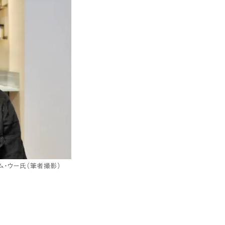
ム・ウー氏（筆者撮影）