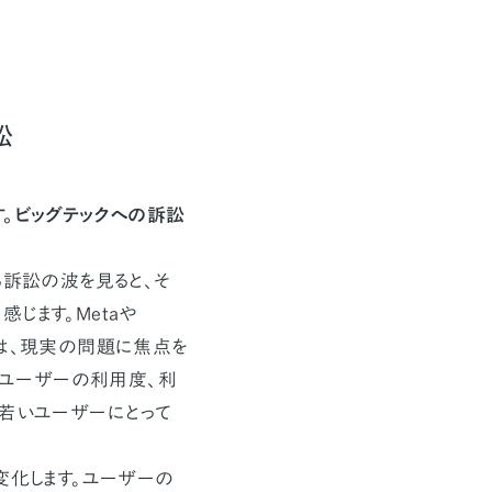
訟
す。ビッグテックへの訴訟
訴訟の波を見ると、そ
じます。Metaや
訴訟は、現実の問題に焦点を
（ユーザーの利用度、利
に若いユーザーにとって
変化します。ユーザーの