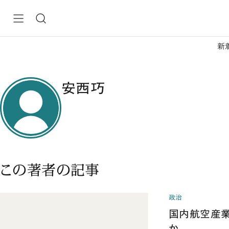
新
安西巧
この著者の記事
政治
国内航空産業
か