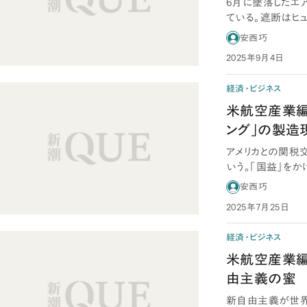
6月に墜落したエ
ている。遮断はヒュ
か。最終…
安西巧
2025年9月4日
経済・ビジネス
米航空産業編
ング」の製造
アメリカとの関税
いう。「国益」を
ならないだろう…
安西巧
2025年7月25日
経済・ビジネス
米航空産業編
由主義の蜜
新自由主義が世界