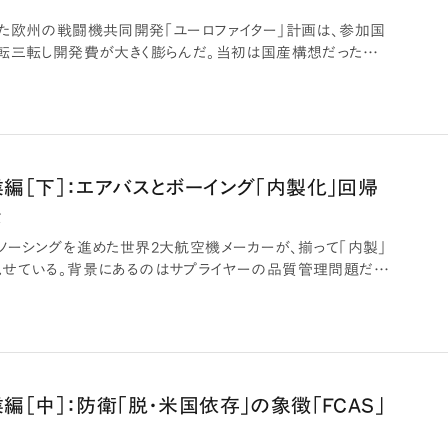
た欧州の戦闘機共同開発「ユーロファイター」計画は、参加国
転三転し開発費が大きく膨らんだ。当初は国産構想だった日
編［下］：エアバスとボーイング「内製化」回帰
景
ソーシングを進めた世界2大航空機メーカーが、揃って「内製」
せている。背景にあるのはサプライヤーの品質管理問題だ。
…
［中］：防衛「脱・米国依存」の象徴「FCAS」