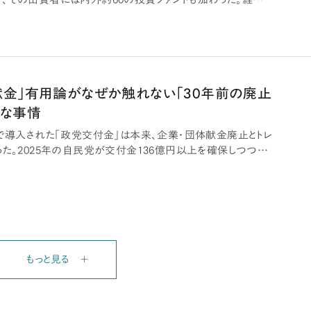
献金」有用論がなぜか触れない「30年前の廃止
ルな事情
革で導入された「政党交付金」は本来、企業・団体献金廃止とトレ
た。2025年の自民党が交付金136億円以上を確保しつつ、
もっと見る ＋