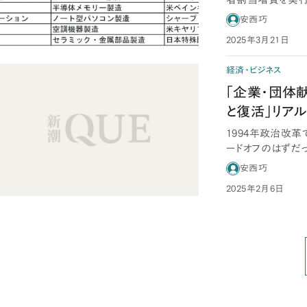
同友会人脈で…
安西巧
2025年3月21日
経済・ビジネス
「企業・団体
と復活」リア
1994年政治改
ードオフのはずだっ
「政治に…
安西巧
2025年2月6日