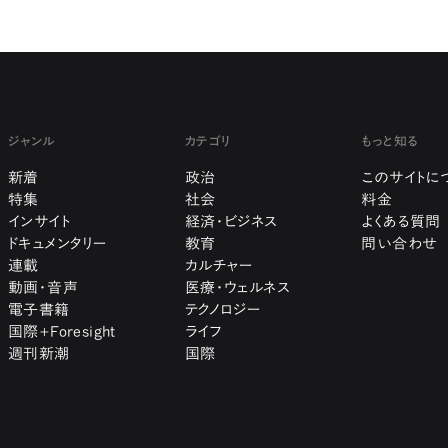
ジャンル
カテゴリ
もっと知る
新着
政治
このサイトに
特集
社会
料金
インサイト
経済・ビジネス
よくある質問
ドキュメンタリー
教育
問い合わせ
連載
カルチャー
動画・音声
医療・ウェルネス
電子書籍
テクノロジー
国際+Foresight
ライフ
週刊新潮
国際