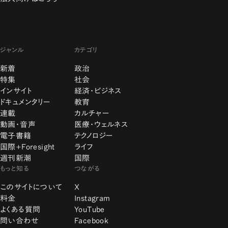
ジャンル
カテゴリ
新着
政治
特集
社会
インサイト
経済・ビジネス
ドキュメンタリー
教育
連載
カルチャー
動画・音声
医療・ウェルネス
電子書籍
テクノロジー
国際+Foresight
ライフ
週刊新潮
国際
もっと知る
つながる
このサイトについて
X
料金
Instagram
よくある質問
YouTube
問い合わせ
Facebook