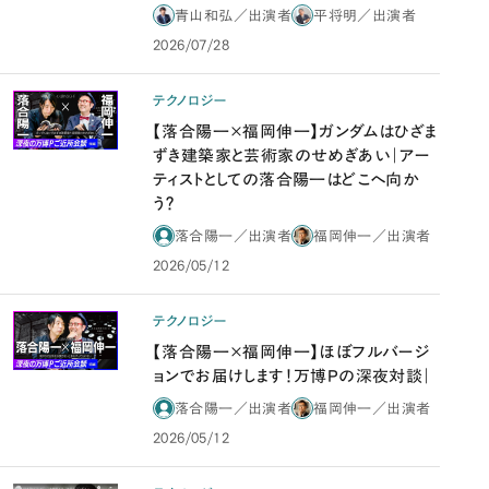
青山和弘／出演者
平将明／出演者
2026/07/28
テクノロジー
【落合陽一×福岡伸一】ガンダムはひざま
ずき建築家と芸術家のせめぎあい｜アー
ティストとしての落合陽一はどこへ向か
う？
落合陽一／出演者
福岡伸一／出演者
2026/05/12
テクノロジー
【落合陽一×福岡伸一】ほぼフルバージ
ョンでお届けします！万博Pの深夜対談｜
落合陽一／出演者
福岡伸一／出演者
2026/05/12