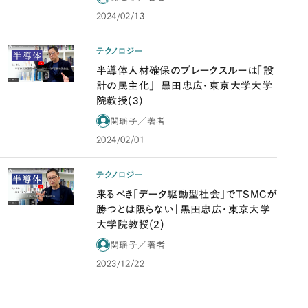
2024/02/13
テクノロジー
半導体人材確保のブレークスルーは「設
計の民主化」｜黒田忠広・東京大学大学
院教授(3)
関瑶子／著者
2024/02/01
テクノロジー
来るべき「データ駆動型社会」でTSMCが
勝つとは限らない｜黒田忠広・東京大学
大学院教授(2)
関瑶子／著者
2023/12/22