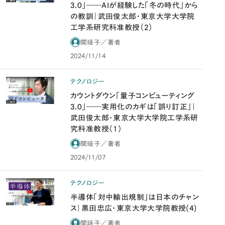
3.0」――AIが経験した「冬の時代」から
の教訓｜武田俊太郎・東京大学大学院
工学系研究科准教授（2）
関瑶子／著者
2024/11/14
テクノロジー
カウントダウン「量子コンピューティング
3.0」――実用化のカギは「誤り訂正」｜
武田俊太郎・東京大学大学院工学系研
究科准教授（1）
関瑶子／著者
2024/11/07
テクノロジー
半導体「対中輸出規制」は日本のチャン
ス｜黒田忠広・東京大学大学院教授(4)
関瑶子／著者