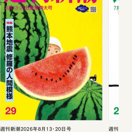
週刊新潮2026年8月13・20日号
週刊新潮2