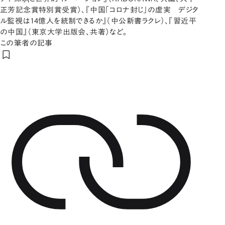
正芳記念賞特別賞受賞）、『中国「コロナ封じ」の虚実 デジタ
ル監視は14億人を統制できるか』（中公新書ラクレ）、『習近平
の中国』（東京大学出版会、共著）など。
この筆者の記事