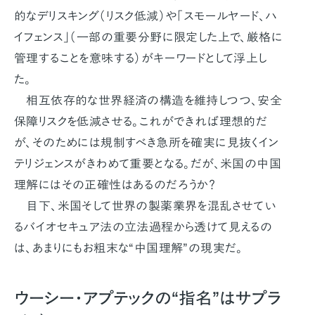
的なデリスキング（リスク低減）や「スモールヤード、ハ
イフェンス」（一部の重要分野に限定した上で、厳格に
管理することを意味する）がキーワードとして浮上し
た。
相互依存的な世界経済の構造を維持しつつ、安全
保障リスクを低減させる。これができれば理想的だ
が、そのためには規制すべき急所を確実に見抜くイン
テリジェンスがきわめて重要となる。だが、米国の中国
理解にはその正確性はあるのだろうか？
目下、米国そして世界の製薬業界を混乱させてい
るバイオセキュア法の立法過程から透けて見えるの
は、あまりにもお粗末な“中国理解”の現実だ。
ウーシー・アプテックの“指名”はサプラ