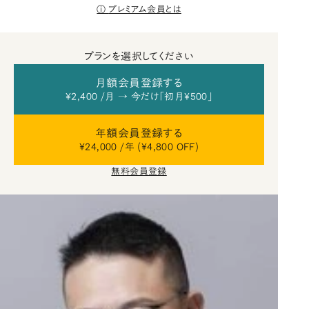
プレミアム会員とは
プランを選択してください
月額会員登録する
¥2,400 /月 → 今だけ「初月¥500」
年額会員登録する
¥24,000 /年 (¥4,800 OFF)
無料会員登録