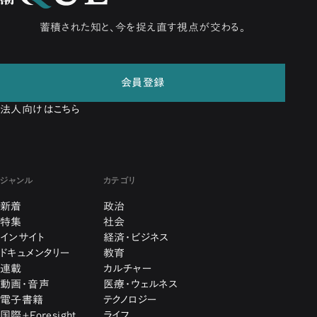
蓄積された知と、今を捉え直す視点が交わる。
会員登録
法人向けはこちら
ジャンル
カテゴリ
新着
政治
特集
社会
インサイト
経済・ビジネス
ドキュメンタリー
教育
連載
カルチャー
動画・音声
医療・ウェルネス
電子書籍
テクノロジー
国際+Foresight
ライフ