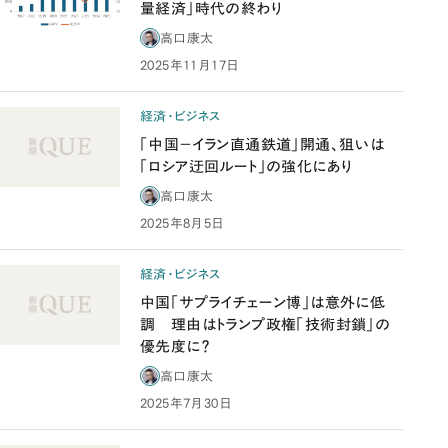
量経済」時代の終わり
高口康太
2025年11月17日
経済・ビジネス
「中国－イラン直通鉄道」開通、狙いは
「ロシア迂回ルート」の強化にあり
高口康太
2025年8月5日
経済・ビジネス
中国「サプライチェーン博」は意外に低
調 理由はトランプ政権「技術封鎖」の
優先度に？
高口康太
2025年7月30日