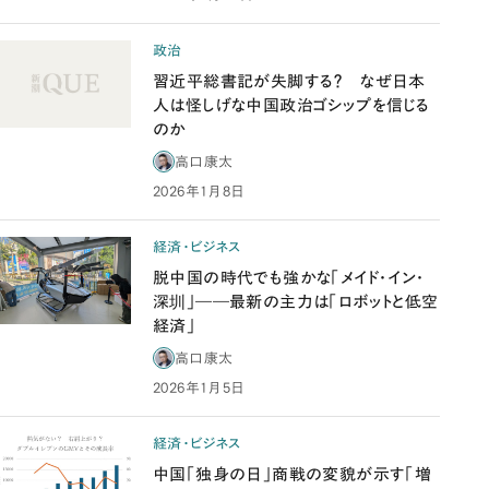
政治
習近平総書記が失脚する？ なぜ日本
人は怪しげな中国政治ゴシップを信じる
のか
高口康太
2026年1月8日
経済・ビジネス
脱中国の時代でも強かな「メイド・イン・
深圳」――最新の主力は「ロボットと低空
経済」
高口康太
2026年1月5日
経済・ビジネス
中国「独身の日」商戦の変貌が示す「増