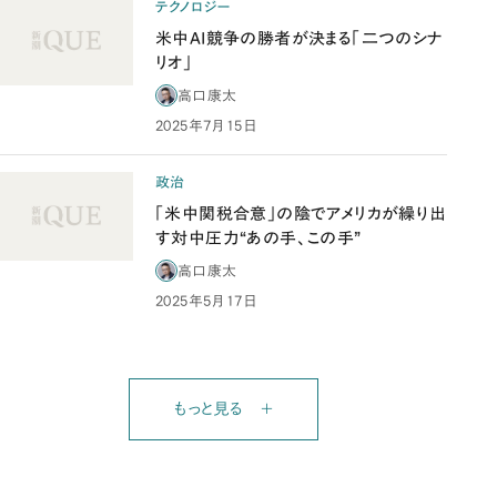
テクノロジー
米中AI競争の勝者が決まる「二つのシナ
リオ」
高口康太
2025年7月15日
政治
「米中関税合意」の陰でアメリカが繰り出
す対中圧力“あの手、この手”
高口康太
2025年5月17日
もっと見る ＋