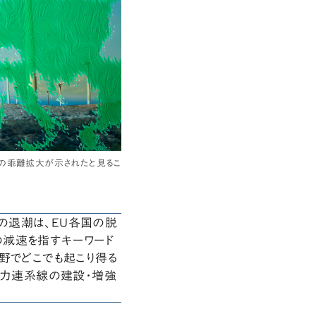
」の乖離拡大が示されたと見るこ
の退潮は、EU各国の脱
の減速を指すキーワード
野でどこでも起こり得る
電力連系線の建設・増強