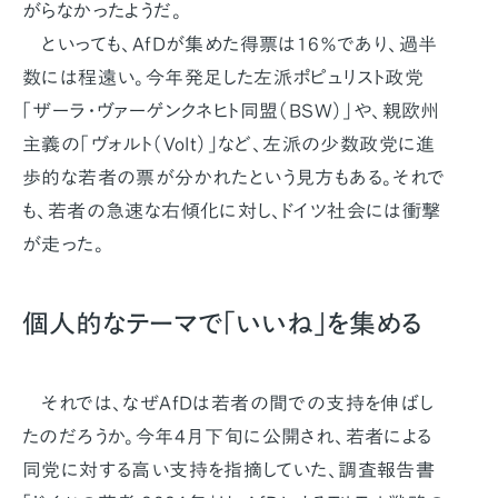
がらなかったようだ。
といっても、AfDが集めた得票は16％であり、過半
数には程遠い。今年発足した左派ポピュリスト政党
「ザーラ・ヴァーゲンクネヒト同盟（BSW）」や、親欧州
主義の「ヴォルト（Volt）」など、左派の少数政党に進
歩的な若者の票が分かれたという見方もある。それで
も、若者の急速な右傾化に対し、ドイツ社会には衝撃
が走った。
個人的なテーマで「いいね」を集める
それでは、なぜAfDは若者の間での支持を伸ばし
たのだろうか。今年4月下旬に公開され、若者による
同党に対する高い支持を指摘していた、調査報告書