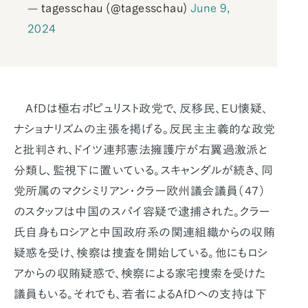
— tagesschau (@tagesschau)
June 9,
2024
AfDは極右ポピュリスト政党で、反移民、EU懐疑、
ナショナリズムの主張を掲げる。反民主主義的な政党
と批判され、ドイツ連邦憲法擁護庁が右翼過激派と
分類し、監視下に置いている。スキャンダルが続き、同
党所属のマクシミリアン・クラー欧州議会議員（47）
のスタッフは中国のスパイ容疑で逮捕された。クラー
氏自身もロシアと中国政府系の関連組織からの収賄
疑惑を受け、検察は捜査を開始している。他にもロシ
アからの収賄疑惑で、検察による家宅捜索を受けた
議員もいる。それでも、若者によるAfDへの支持は下