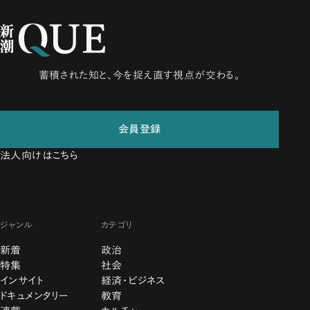
蓄積された知と、今を捉え直す視点が交わる。
会員登録
法人向けはこちら
ジャンル
カテゴリ
新着
政治
特集
社会
インサイト
経済・ビジネス
ドキュメンタリー
教育