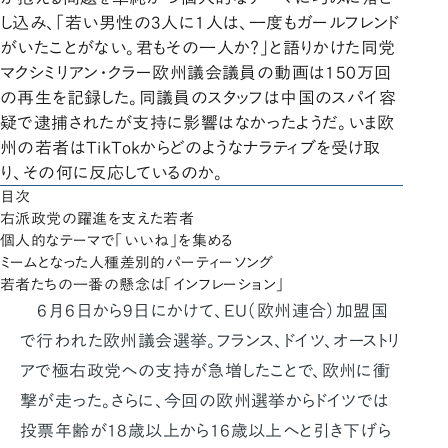
し込み、「若い男性の3人に1人は、一度もガールフレンド
がいたことがない。君もその一人か？」と語りかけた同党
マクシミリアン・クラー欧州議会議員の動画は150万回
の再生を記録した。同議員のスタッフは中国のスパイ容
疑で逮捕されたが支持に影響はなかったようだ。いま欧
州の若者はTikTokからどのようなナラティブを受け取
り、その何に反応しているのか。
目次
右派政党の躍進を支えた若者
個人的なテーマで「いいね」を集める
ミームとなった人種差別的パーティーソング
若者たちの一番の懸念は「インフレーション」
6月6日から9日にかけて、EU（欧州連合）加盟国
で行われた欧州議会選挙。フランス、ドイツ、オーストリ
アで極右政党への支持が急増したことで、欧州に衝
撃が走った。さらに、今回の欧州選挙からドイツでは
投票年齢が18歳以上から16歳以上へと引き下げら