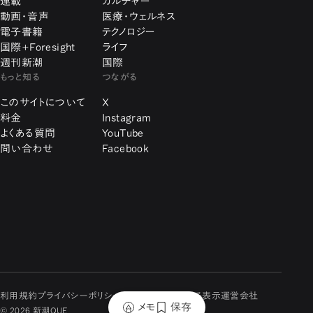
連載
カルチャー
動画・音声
医療・ウェルネス
電子書籍
テクノロジー
国際+Foresight
ライフ
週刊新潮
国際
もっと知る
つながる
このサイトについて
X
料金
Instagram
よくある質問
YouTube
問い合わせ
Facebook
利用規約
プライバシーポリシー
特定商取引に関する表示
運営会社
メモ
保存
© 2026 新潮QUE