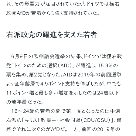
れ、その影響力が注目されていたが、ドイツでは極右
政党AfDが若者からも強く支持されていた。
右派政党の躍進を支えた若者
6月9日の欧州議会選挙の結果、ドイツでは極右政
党「ドイツのための選択（AfD）」が躍進し、15.9%の
票を集め、第2党となった。AfDは2019年の前回選挙
より全年齢層で4.9ポイント支持を伸ばしたが、中でも
11ポイント増と最も多い増加を示したのは24歳以下
の若年層だった。
16〜24歳の若者の間で第一党となったのは中道
右派の「キリスト教民主・社会同盟（CDU/CSU）」、僅
差でそれに次ぐのがAfDだ。一方、前回の2019年の