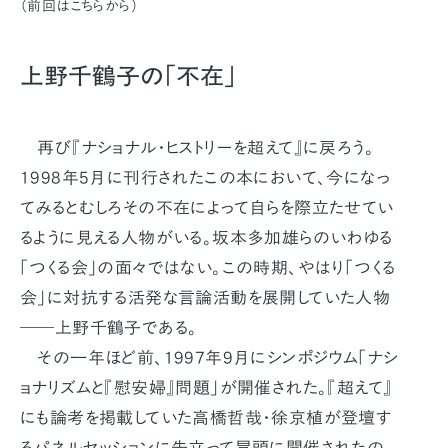
（前回はこちらから）
上野千鶴子の「不在」
再び『ナショナル・ヒストリーを超えて』に戻ろう。
1998年5月に刊行されたこの本において、今になっ
てみるとむしろその不在によって自らを際立たせてい
るように見える人物がいる。坂本多加雄らのいわゆる
「つくる会」の面々ではない。この時期、やはり「つくる
会」に対抗する活発な言論活動を展開していた人物
――上野千鶴子である。
その一年ほど前、1997年9月にシンポジウム「ナシ
ョナリズムと『慰安婦』問題」が開催された。『超えて』
にも論考を掲載していた高橋哲哉・徐京植が登壇す
るパネルセッションに先立って冒頭に開催されたの