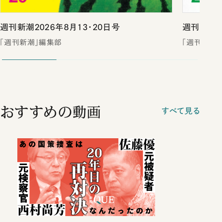
週刊新潮2026年8月13・20日号
週刊新潮2
「週刊新潮」編集部
「週刊新潮
おすすめの動画
すべて見る