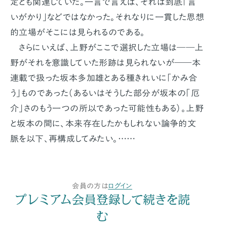
定とも関連していた。一言で言えば、それは到底「言
いがかり」などではなかった。それなりに一貫した思想
的立場がそこには見られるのである。
さらにいえば、上野がここで選択した立場は――上
野がそれを意識していた形跡は見られないが――本
連載で扱った坂本多加雄とある種きれいに「かみ合
う」ものであった（あるいはそうした部分が坂本の「厄
介」さのもう一つの所以であった可能性もある）。上野
と坂本の間に、本来存在したかもしれない論争的文
脈を以下、再構成してみたい。……
会員の方は
ログイン
プレミアム会員登録して続きを読
む