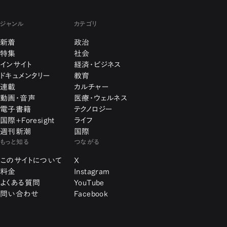
ジャンル
カテゴリ
新着
政治
特集
社会
インサイト
経済・ビジネス
ドキュメンタリー
教育
連載
カルチャー
動画・音声
医療・ウェルネス
電子書籍
テクノロジー
国際+Foresight
ライフ
週刊新潮
国際
もっと知る
つながる
このサイトについて
X
料金
Instagram
よくある質問
YouTube
問い合わせ
Facebook