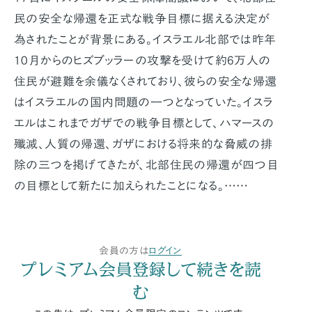
民の安全な帰還を正式な戦争目標に据える決定が
為されたことが背景にある。イスラエル北部では昨年
10月からのヒズブッラーの攻撃を受けて約6万人の
住民が避難を余儀なくされており、彼らの安全な帰還
はイスラエルの国内問題の一つとなっていた。イスラ
エルはこれまでガザでの戦争目標として、ハマースの
殲滅、人質の帰還、ガザにおける将来的な脅威の排
除の三つを掲げてきたが、北部住民の帰還が四つ目
の目標として新たに加えられたことになる。……
会員の方は
ログイン
プレミアム会員登録して続きを読
む