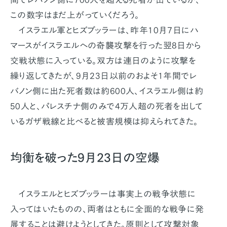
この数字はまだ上がっていくだろう。
イスラエル軍とヒズブッラーは、昨年10月7日にハ
マースがイスラエルへの奇襲攻撃を行った翌8日から
交戦状態に入っている。双方は連日のように攻撃を
繰り返してきたが、9月23日以前のおよそ1年間でレ
バノン側に出た死者数は約600人、イスラエル側は約
50人と、パレスチナ側のみで4万人超の死者を出して
いるガザ戦線と比べると被害規模は抑えられてきた。
均衡を破った9月23日の空爆
イスラエルとヒズブッラーは事実上の戦争状態に
入ってはいたものの、両者はともに全面的な戦争に発
展することは避けようとしてきた。原則として攻撃対象