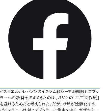
イスラエルがレバノンのイスラム教シーア派組織ヒズブッ
ラーへの攻勢を控えてきたのは、ガザとの「二正面作戦」
を避けるためだと考えられた。だが、ガザが沈静化すれ
ばイスラエルは対ヒズブッラーに集中できる。ガザから一