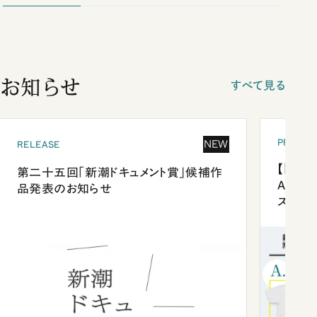
お知らせ
すべて見る
PRESEN
NEW
RELEASE
【「新潮
第二十五回「新潮ドキュメント賞」候補作
Anni
品発表のお知らせ
ズプレ