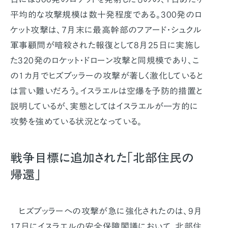
平均的な攻撃規模は数十発程度である。300発のロ
ケット攻撃は、7月末に最高幹部のフアード・シュクル
軍事顧問が暗殺された報復として8月25日に実施し
た320発のロケット・ドローン攻撃と同規模であり、こ
の1カ月でヒズブッラーの攻撃が著しく激化していると
は言い難いだろう。イスラエルは空爆を予防的措置と
説明しているが、実態としてはイスラエルが一方的に
攻勢を強めている状況となっている。
戦争目標に追加された「北部住民の
帰還」
ヒズブッラーへの攻撃が急に強化されたのは、9月
17日にイスラエルの安全保障閣議において、北部住