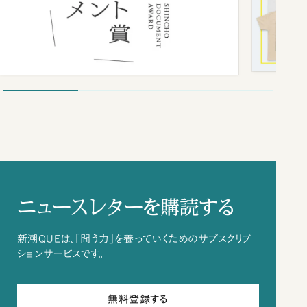
ニュースレターを購読する
新潮QUEは、「問う力」を養っていくためのサブスクリプ
ションサービスです。
無料登録する