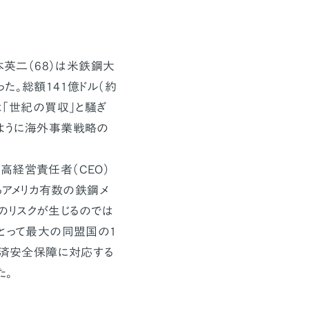
本英二（68）は米鉄鋼大
た。総額141億ドル（約
は「世紀の買収」と騒ぎ
ように海外事業戦略の
高経営責任者（CEO）
るアメリカ有数の鉄鋼メ
のリスクが生じるのでは
にとって最大の同盟国の1
経済安全保障に対応する
た。