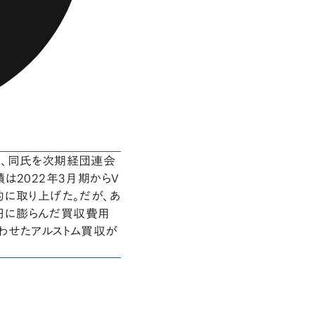
月、同氏を次期経団連会
は2022年3月期からV
的に取り上げた。だが、あ
兆円に膨らんだ買収費用
わせたアルストム買収が