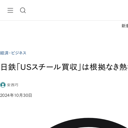
新
経済・ビジネス
日鉄「USスチール買収」は根拠なき
安西巧
2024年10月30日