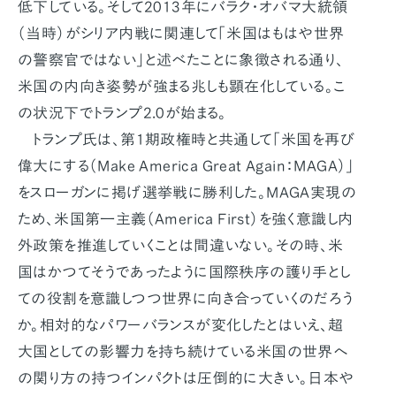
低下している。そして2013年にバラク・オバマ大統領
（当時）がシリア内戦に関連して「米国はもはや世界
の警察官ではない」と述べたことに象徴される通り、
米国の内向き姿勢が強まる兆しも顕在化している。こ
の状況下でトランプ2.0が始まる。
トランプ氏は、第1期政権時と共通して「米国を再び
偉大にする（Make America Great Again：MAGA）」
をスローガンに掲げ選挙戦に勝利した。MAGA実現の
ため、米国第一主義（America First）を強く意識し内
外政策を推進していくことは間違いない。その時、米
国はかつてそうであったように国際秩序の護り手とし
ての役割を意識しつつ世界に向き合っていくのだろう
か。相対的なパワーバランスが変化したとはいえ、超
大国としての影響力を持ち続けている米国の世界へ
の関り方の持つインパクトは圧倒的に大きい。日本や