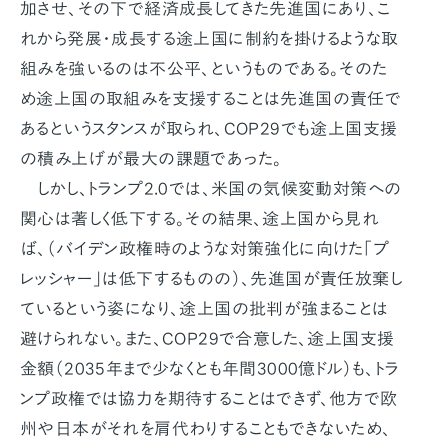
加させ、その下で経済成長してきた先進国にあり、こ
れから発展・成長する途上国に制約を掛けるような取
組みを強いるのは不公平、というものである。そのた
め途上国の取組みを支援することは先進国の責任で
あるというスタンスが取られ、COP29でも途上国支援
の積み上げが最大の課題であった。
しかし、トランプ2.0では、米国の気候変動対策への
関心は著しく低下する。その結果、途上国から見れ
ば、（バイデン政権時のような対策強化に向けた「プ
レッシャー」は低下するものの）、先進国が責任放棄し
ているという姿になり、途上国の批判が強まることは
避けられない。また、COP29で合意した、途上国支援
金額（2035年まで少なくとも年間3000億ドル）も、トラ
ンプ政権では協力を期待することはできず、他方で欧
州や日本がそれを肩代わりすることもできないため、