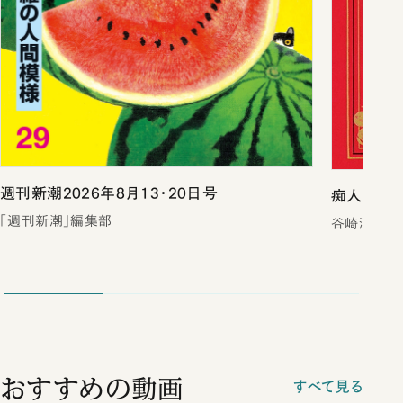
週刊新潮2026年8月13・20日号
痴人の愛（
「週刊新潮」編集部
谷崎潤一郎
おすすめの動画
すべて見る