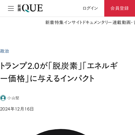
ログイン
会員登録
新着
特集
インサイト
ドキュメンタリー
連載
動画・
政治
トランプ2.0が「脱炭素」「エネルギ
ー価格」に与えるインパクト
小山堅
2024年12月16日