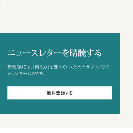
ニュースレターを購読する
新潮QUEは、「問う力」を養っていくためのサブスクリプ
ションサービスです。
無料登録する