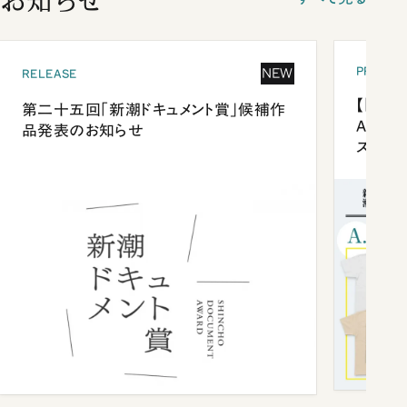
お知らせ
PRESEN
NEW
RELEASE
【「新潮
第二十五回「新潮ドキュメント賞」候補作
Anni
品発表のお知らせ
ズプレ