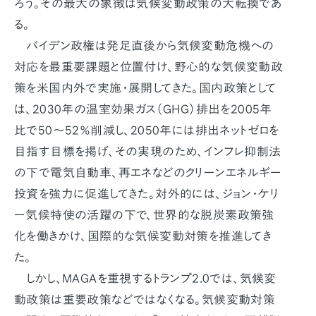
ろう。その最大の象徴は気候変動政策の大転換であ
る。
バイデン政権は発足直後から気候変動危機への
対応を最重要課題と位置付け、野心的な気候変動政
策を米国内外で実施・展開してきた。国内政策として
は、2030年の温室効果ガス（GHG）排出を2005年
比で50～52％削減し、2050年には排出ネットゼロを
目指す目標を掲げ、その実現のため、インフレ抑制法
の下で電気自動車、再エネなどのクリーンエネルギー
投資を強力に促進してきた。対外的には、ジョン・ケリ
ー気候特使の活躍の下で、世界的な脱炭素政策強
化を働きかけ、国際的な気候変動対策を推進してき
た。
しかし、MAGAを重視するトランプ2.0では、気候変
動政策は重要政策などではなくなる。気候変動対策