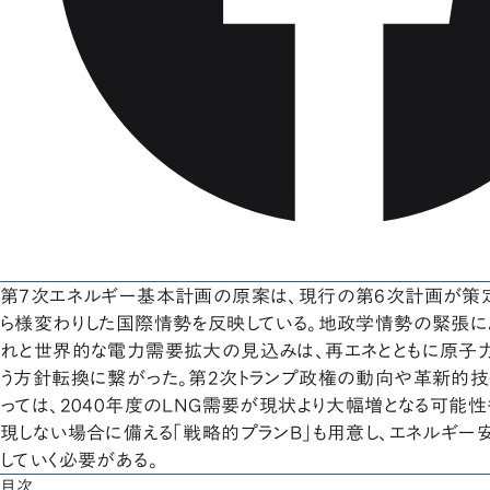
第7次エネルギー基本計画の原案は、現行の第6次計画が策定
ら様変わりした国際情勢を反映している。地政学情勢の緊張
れと世界的な電力需要拡大の見込みは、再エネとともに原子
う方針転換に繋がった。第2次トランプ政権の動向や革新的
っては、2040年度のLNG需要が現状より大幅増となる可能
現しない場合に備える「戦略的プランB」も用意し、エネルギ
していく必要がある。
目次