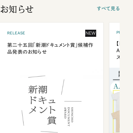
お知らせ
すべて見る
PRESEN
NEW
RELEASE
【「新潮
第二十五回「新潮ドキュメント賞」候補作
Anni
品発表のお知らせ
ズプレ