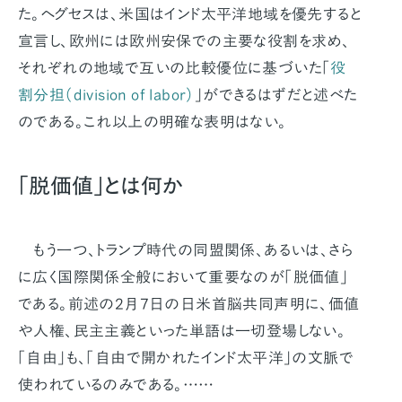
た。ヘグセスは、米国はインド太平洋地域を優先すると
宣言し、欧州には欧州安保での主要な役割を求め、
それぞれの地域で互いの比較優位に基づいた「
役
割分担（division of labor）
」ができるはずだと述べた
のである。これ以上の明確な表明はない。
「脱価値」とは何か
もう一つ、トランプ時代の同盟関係、あるいは、さら
に広く国際関係全般において重要なのが「脱価値」
である。前述の2月7日の日米首脳共同声明に、価値
や人権、民主主義といった単語は一切登場しない。
「自由」も、「自由で開かれたインド太平洋」の文脈で
使われているのみである。……