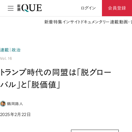
ログイン
会員登録
新着
特集
インサイト
ドキュメンタリー
連載
動画・
連載｜政治
Vol. 16
トランプ時代の同盟は「脱グロー
バル」と「脱価値」
鶴岡路人
2025年2月22日