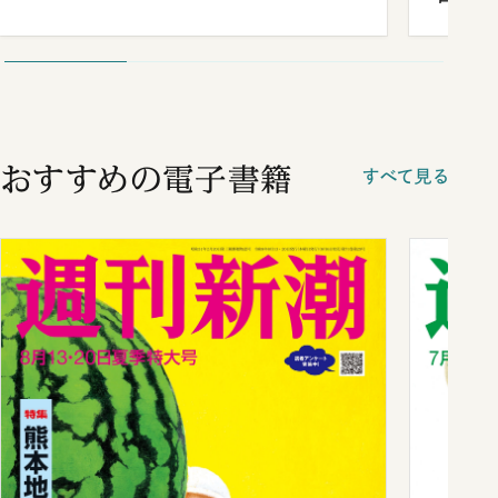
が明か
談まで
おすすめの電子書籍
すべて見る