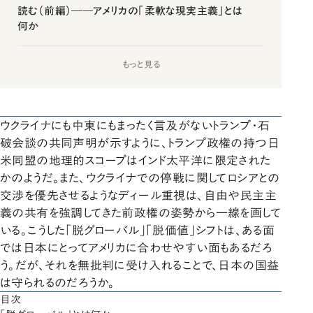
読む（前編）――アメリカの「柔軟な現実主義」とは
何か
もっと見る
ウクライナにも中東にもまったく言及がないトランプ・石
破会談の共同声明が示すように、トランプ政権の持つ日
米同盟の地理的スコープはインド太平洋に限定された
かのようだ。また、ウクライナでの停戦に関してロシアとの
交渉を優先させるようなディール重視は、自由や民主主
義の共有を強調してきた前政権の姿勢から一線を画して
いる。こうした「脱グローバル」「脱価値」シフトは、ある面
では日本にとってアメリカに合わせやすい面もあるだろ
う。だが、それを無批判に受け入れることで、日本の国益
は守られるのだろうか。
目次