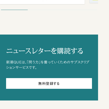
ニュースレターを購読する
新潮QUEは、「問う力」を養っていくためのサブスクリプ
ションサービスです。
無料登録する