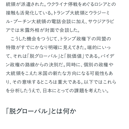
統領が派遣された。ウクライナ停戦をめぐるロシアとの
接触も活発化している。トランプ大統領とウラジーミ
ル・プーチン大統領の電話会談に加え、サウジアラビ
アでは米露外相が対面で会談した。
こうした機会をつうじて、トランプ政権下の同盟の
特徴がすでにかなり明確に見えてきた。端的にいっ
て、それは「脱グローバル」と「脱価値」である。バイデ
ン政権の路線からの決別だ。同時に、個別の政権や
大統領をこえた米国の新たな方向になる可能性もあ
り、その意味するところは重大である。以下ではこれら
を分析したうえで、日本にとっての課題を考えたい。
「脱グローバル」とは何か