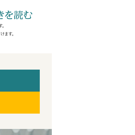
きを読む
す。
けます。