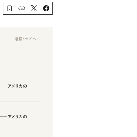
連載トップへ
――アメリカの
――アメリカの