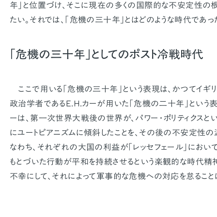
年」と位置づけ、そこに現在の多くの国際的な不安定性の
たい。それでは、「危機の三十年」とはどのような時代であっ
「危機の三十年」としてのポスト冷戦時代
ここで用いる「危機の三十年」という表現は、かつてイギ
政治学者であるＥ.Ｈ.カーが用いた「危機の二十年」という
ーは、第一次世界大戦後の世界が、パワー・ポリティクスと
にユートピアニズムに傾斜したことを、その後の不安定性の
なわち、それぞれの大国の利益が「レッセフェール」におい
もとづいた行動が平和を持続させるという楽観的な時代精神
不幸にして、それによって軍事的な危機への対応を怠ること