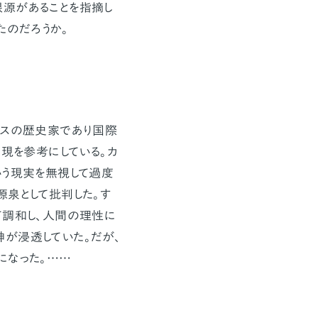
根源があることを指摘し
たのだろうか。
リスの歴史家であり国際
表現を参考にしている。カ
いう現実を無視して過度
源泉として批判した。す
て調和し、人間の理性に
が浸透していた。だが、
になった。……