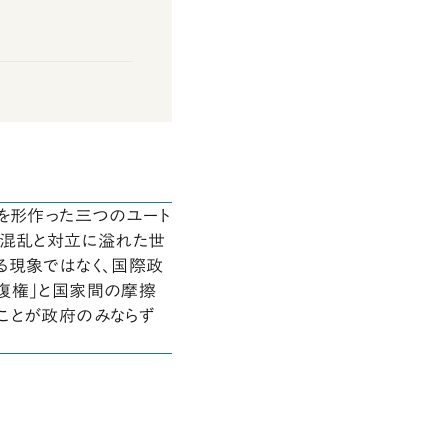
代を形作った三つのユート
の混乱と対立に溢れた世
る現象ではなく、国際政
復権」と国家間の摩擦
ことが政府のみならず