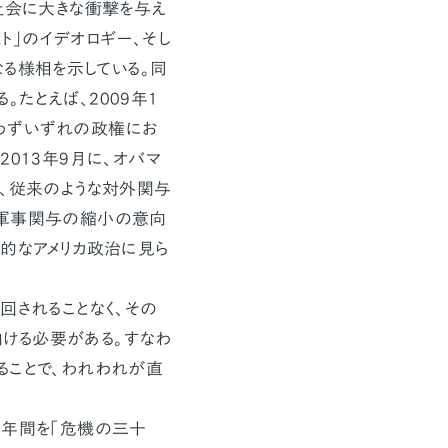
社会に大きな衝撃を与え
スト」のイデオロギー、そし
る様相を示している。同
たとえば、2009年1
わずいずれの政権にお
013年9月に、オバマ
り、従来のような対外関与
の軍事関与の縮小の意向
期的なアメリカ政治に見ら
回されることなく、その
ける必要がある。すなわ
ることで、われわれが直
0年間を「危機の三十