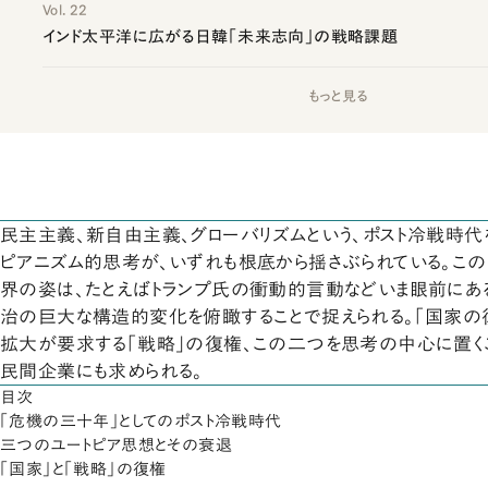
Vol. 22
インド太平洋に広がる日韓「未来志向」の戦略課題
もっと見る
民主主義、新自由主義、グローバリズムという、ポスト冷戦時
ピアニズム的思考が、いずれも根底から揺さぶられている。こ
界の姿は、たとえばトランプ氏の衝動的言動などいま眼前にあ
治の巨大な構造的変化を俯瞰することで捉えられる。「国家の
拡大が要求する「戦略」の復権、この二つを思考の中心に置く
民間企業にも求められる。
目次
「危機の三十年」としてのポスト冷戦時代
三つのユートピア思想とその衰退
「国家」と「戦略」の復権