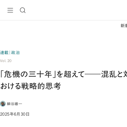
新
連載｜政治
Vol. 20
「危機の三十年」を超えて――混乱と
おける戦略的思考
細谷雄一
2025年6月30日