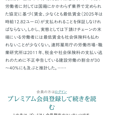
労働者に対しては国籍にかかわらず業界で定められ
た協定に基づく賃金、少なくとも最低賃金（2025年は
時給12.82ユーロ）が支払われることを保証しなけれ
ばならない。しかし、実態としては下請けチェーンの末
端にいる労働者には最低賃金も社会保険料も払わ
れないことが少なくない。連邦雇用庁の労働市場・職
業研究所は2011年、税金や社会保険料の支払い逃
れのために不正申告している建設労働の割合が30
～40％にも及ぶと推計した。……
会員の方は
ログイン
プレミアム会員登録して続きを読
む