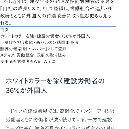
しかし近年は、建設企業の64％が技能労働者の不足を
「自社の成長リスク」として認識し、労働組合や連邦・州
政府とともに外国人の待遇改善に取り組む動きも見ら
れる。
目次
ホワイトカラーを除く建設労働者の36％が外国人
下請けを担う東欧・西バルカン諸国出身者
熟練労働者を「ヘルパー」として登録
メディア、労働組合、政府の取り組み
使用者も労働者もWin-Winに
ホワイトカラーを除く建設労働者の
36％が外国人
ドイツの建設業界では、高齢化でエンジニア・技能
労働者ともに労働者が減り続けている。一方で建設
ニーズは高く、住宅不足やインフラの老朽化への対応