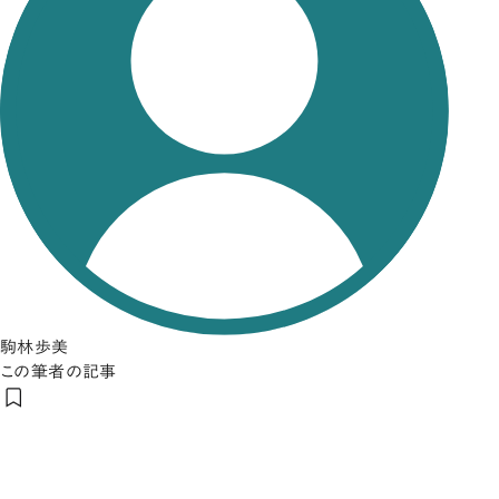
駒林歩美
この筆者の記事