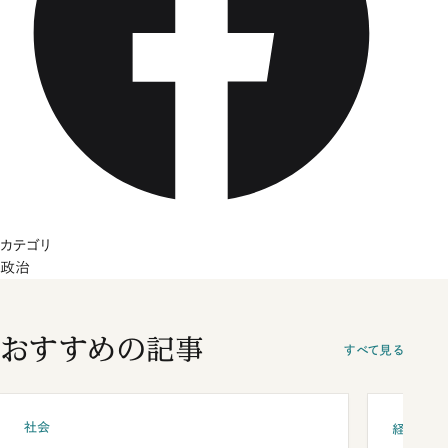
カテゴリ
政治
おすすめの記事
すべて見る
社会
経済・ビ