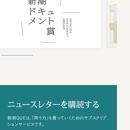
ニュースレターを購読する
新潮QUEは、「問う力」を養っていくためのサブスクリプ
ションサービスです。