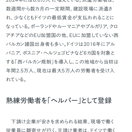
数週間から数カ月の一定期間、建設現場に派遣さ
れ、少なくともドイツの最低賃金が支払われることに
なっている。ポーランドやルーマニアやブルガリア、クロ
アチアなどのEU加盟国の他、EUに加盟していない西
バルカン諸国出身者も多い。ドイツは2016年にアル
バニア、ボスニア・ヘルツェゴビナなど6カ国を対象と
する「西バルカン規制」を導入し、この地域から当初は
年間2.5万人、現在は最大5万人の労働者を受け入
れている。
熟練労働者を「ヘルパー」として登録
下請け企業が安さを求められる結果、現場で働く
従業員に皺寄せが行く。元請け業者は、ドイツで働く