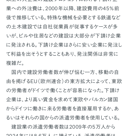
業への外注費は、2000年以降、建設費用の45％前
後で推移している。特殊な機械を必要とする鉄道など
の土木建設では自社従業員が従事するケースが多
いが、ビルや住居などの建設は大部分が下請け企業
に発注される。下請け企業はさらに安い企業に発注し
て利益を出そうとすることもあり、発注関係は非常に
複雑だ。
国内で建設労働者数が伸び悩む一方、移動の自
由を掲げるEU（欧州連合）の東方拡大によって、東欧
の労働者がドイツで働くことが容易になった。下請け
企業は、より高い賃金を求めて東欧やバルカン諸国
からドイツに働きに来る労働者を直接雇用するか、あ
るいはそれらの国からの派遣労働者を使用している。
建設業の派遣労働者数は2009年の5万人から
2024年には8.6万人 に増えている。派遣労働者は、