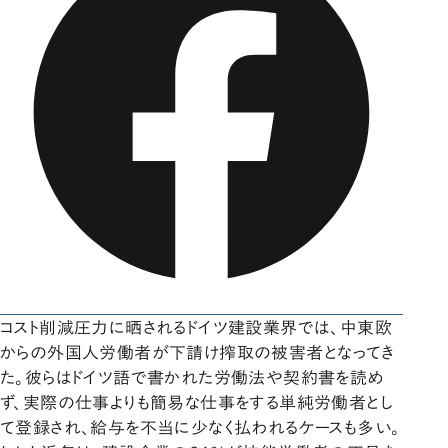
コスト削減圧力に晒されるドイツ建設業界では、中東欧
からの外国人労働者が下請け搾取の被害者となってき
た。彼らはドイツ語で書かれた労働法や契約書を読め
ず、実際の仕事よりも簡易な仕事をする単純労働者とし
て登録され、給与を不当に少なく払われるケースも多い。