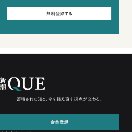
無料登録する
蓄積された知と、今を捉え直す視点が交わる。
会員登録